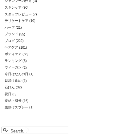
シャンプーの仕方
(3)
スキンケア
(90)
スタッフレビュー
(7)
デリケートケア
(10)
ハーブ
(21)
ブランド
(55)
ブログ
(222)
ヘアケア
(101)
ボディケア
(88)
ランキング
(3)
ヴィーガン
(2)
今日はなんの日
(1)
日焼け止め
(1)
石けん
(32)
祝日
(5)
薬品・成分
(16)
虫除けスプレー
(1)