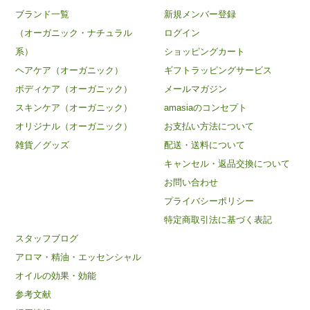
ブランド一覧
新規メンバー登録
（オーガニック・ナチュラル
ログイン
系）
ショッピングカート
ヘアケア（オーガニック）
ギフトラッピングサービス
ボディケア（オーガニック）
メールマガジン
スキンケア（オーガニック）
amasiaのコンセプト
オリジナル（オーガニック）
お支払い方法について
雑貨／グッズ
配送・送料について
キャンセル・返品交換について
お問い合わせ
プライバシーポリシー
特定商取引法に基づく表記
スタッフブログ
アロマ・精油・エッセンシャル
オイルの効果・効能
×
amasiaの最新記事とお得情報をお届け
参考文献