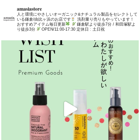
amasiastore
人と環境にやさしいオーガニック&ナチュラル製品をセレクトして
いる鎌倉/由比ヶ浜のお店です
洗剤量り売りもやっています！
おすすめアイテム毎日更新
鎌倉駅より徒歩7分 / 和田塚駅よ
り徒歩3分
OPEN/11:00-17:30 定休日 : 土日祝