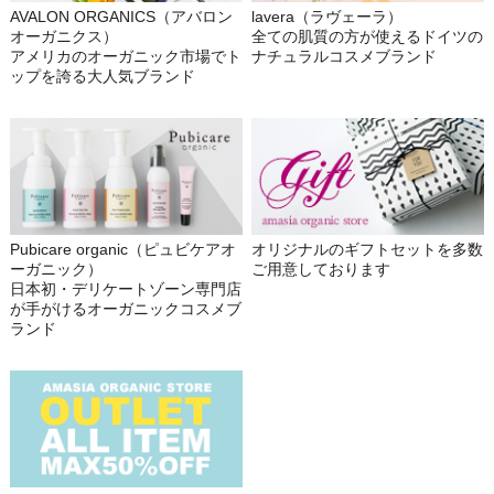
AVALON ORGANICS（アバロン
lavera（ラヴェーラ）
オーガニクス）
全ての肌質の方が使えるドイツの
アメリカのオーガニック市場でト
ナチュラルコスメブランド
ップを誇る大人気ブランド
Pubicare organic（ピュビケアオ
オリジナルのギフトセットを多数
ーガニック）
ご用意しております
日本初・デリケートゾーン専門店
が手がけるオーガニックコスメブ
ランド