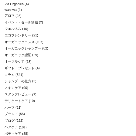
Via Organica
(4)
wanowa
(1)
アロマ
(28)
イベント・セール情報
(2)
ウェルネス
(10)
エコフレンドリー
(21)
オーガニックコスメ
(107)
オーガニックシャンプー
(82)
オーガニック認証
(29)
オーラルケア
(13)
ギフト・プレゼント
(4)
コラム
(541)
シャンプーの仕方
(3)
スキンケア
(90)
スタッフレビュー
(7)
デリケートケア
(10)
ハーブ
(21)
ブランド
(55)
ブログ
(222)
ヘアケア
(101)
ボディケア
(88)