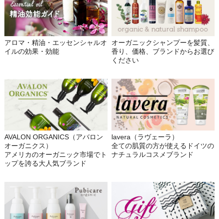
アロマ・精油・エッセンシャルオ
オーガニックシャンプーを髪質、
イルの効果・効能
香り、価格、ブランドからお選び
ください
AVALON ORGANICS（アバロン
lavera（ラヴェーラ）
オーガニクス）
全ての肌質の方が使えるドイツの
アメリカのオーガニック市場でト
ナチュラルコスメブランド
ップを誇る大人気ブランド