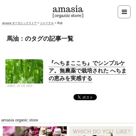
amasia オーガニックストア
>
ジャーナル
>
馬油
馬油：のタグの記事一覧
『へちまここち』でシンプルケ
ア。無農薬で栽培された へちま
の恵みを実感する
水曜日, 22 1月 2025
amasia organic store