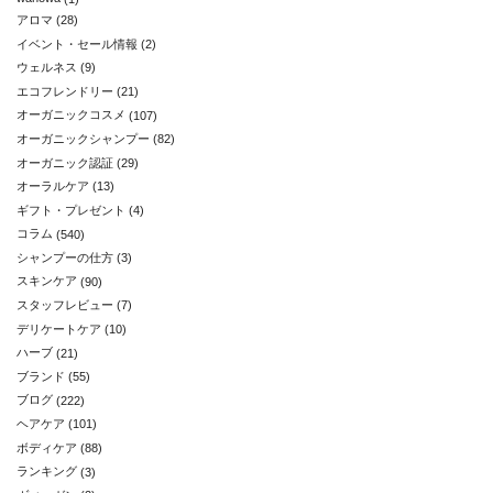
アロマ
(28)
イベント・セール情報
(2)
ウェルネス
(9)
エコフレンドリー
(21)
オーガニックコスメ
(107)
オーガニックシャンプー
(82)
オーガニック認証
(29)
オーラルケア
(13)
ギフト・プレゼント
(4)
コラム
(540)
シャンプーの仕方
(3)
スキンケア
(90)
スタッフレビュー
(7)
デリケートケア
(10)
ハーブ
(21)
ブランド
(55)
ブログ
(222)
ヘアケア
(101)
ボディケア
(88)
ランキング
(3)