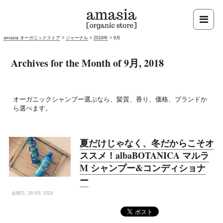
amasia オーガニックストア
>
ジャーナル
>
2018年
>
9月
Archives for the Month of 9月, 2018
オーガニックシャンプー選ぶなら、髪質、香り、価格、ブランドか
ら選べます。
夏だけじゃなく、冬だからこそオ
ススメ！albaBOTANICA マルラ
M シャンプー&コンディショナ
ー
金曜日, 28 9月 2018