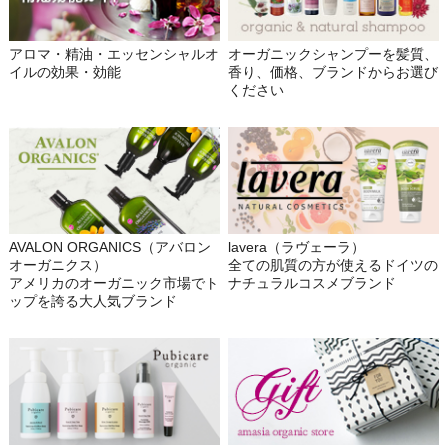
アロマ・精油・エッセンシャルオ
オーガニックシャンプーを髪質、
イルの効果・効能
香り、価格、ブランドからお選び
ください
AVALON ORGANICS（アバロン
lavera（ラヴェーラ）
オーガニクス）
全ての肌質の方が使えるドイツの
アメリカのオーガニック市場でト
ナチュラルコスメブランド
ップを誇る大人気ブランド