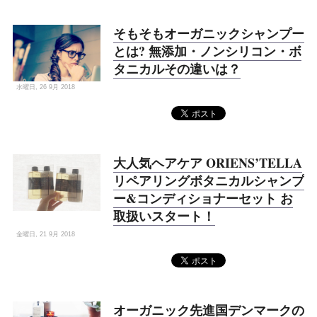
そもそもオーガニックシャンプー
とは? 無添加・ノンシリコン・ボ
タニカルその違いは？
水曜日, 26 9月 2018
大人気ヘアケア ORIENS’TELLA
リペアリングボタニカルシャンプ
ー&コンディショナーセット お
取扱いスタート！
金曜日, 21 9月 2018
オーガニック先進国デンマークの