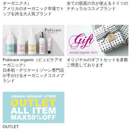
オーガニクス）
全ての肌質の方が使えるドイツの
アメリカのオーガニック市場でト
ナチュラルコスメブランド
ップを誇る大人気ブランド
Pubicare organic（ピュビケアオ
オリジナルのギフトセットを多数
ーガニック）
ご用意しております
日本初・デリケートゾーン専門店
が手がけるオーガニックコスメブ
ランド
OUTLET