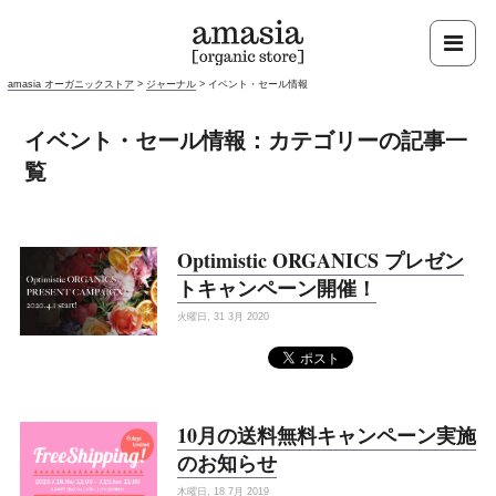
amasia オーガニックストア
>
ジャーナル
>
イベント・セール情報
イベント・セール情報：カテゴリーの記事一
覧
Optimistic ORGANICS プレゼン
トキャンペーン開催！
火曜日, 31 3月 2020
10月の送料無料キャンペーン実施
のお知らせ
木曜日, 18 7月 2019