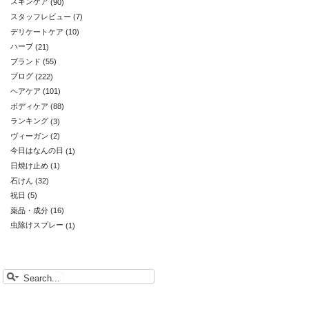
スキンケア
(90)
スタッフレビュー
(7)
デリケートケア
(10)
ハーブ
(21)
ブランド
(55)
ブログ
(222)
ヘアケア
(101)
ボディケア
(88)
ランキング
(3)
ヴィーガン
(2)
今日はなんの日
(1)
日焼け止め
(1)
石けん
(32)
祝日
(5)
薬品・成分
(16)
虫除けスプレー
(1)