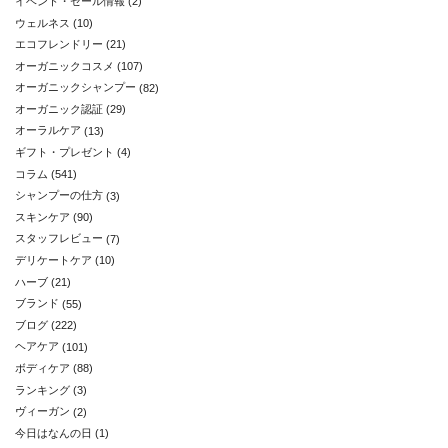
イベント・セール情報
(2)
ウェルネス
(10)
エコフレンドリー
(21)
オーガニックコスメ
(107)
オーガニックシャンプー
(82)
オーガニック認証
(29)
オーラルケア
(13)
ギフト・プレゼント
(4)
コラム
(541)
シャンプーの仕方
(3)
スキンケア
(90)
スタッフレビュー
(7)
デリケートケア
(10)
ハーブ
(21)
ブランド
(55)
ブログ
(222)
ヘアケア
(101)
ボディケア
(88)
ランキング
(3)
ヴィーガン
(2)
今日はなんの日
(1)