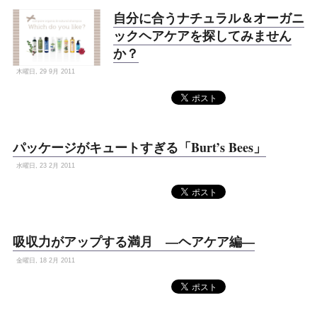
自分に合うナチュラル＆オーガニ
ックヘアケアを探してみません
か？
木曜日, 29 9月 2011
パッケージがキュートすぎる「Burt’s Bees」
水曜日, 23 2月 2011
吸収力がアップする満月 —ヘアケア編—
金曜日, 18 2月 2011