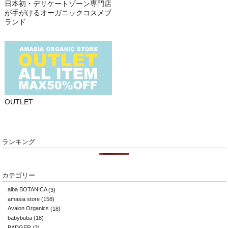
日本初・デリケートゾーン専門店
が手がけるオーガニックコスメブ
ランド
OUTLET
ランキング
カテゴリー
alba BOTANICA
(3)
amasia store
(158)
Avalon Organics
(18)
babybuba
(18)
BADGER
(3)