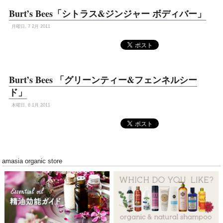
Burt’s Bees「シトラス&ジンジャー ボディバー」
月曜日, 7 2月 2011
Burt’s Bees 「グリーンティー&フェンネルシー
ド」
木曜日, 6 1月 2011
amasia organic store