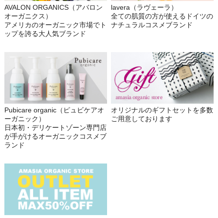
AVALON ORGANICS（アバロン
lavera（ラヴェーラ）
オーガニクス）
全ての肌質の方が使えるドイツの
アメリカのオーガニック市場でト
ナチュラルコスメブランド
ップを誇る大人気ブランド
Pubicare organic（ピュビケアオ
オリジナルのギフトセットを多数
ーガニック）
ご用意しております
日本初・デリケートゾーン専門店
が手がけるオーガニックコスメブ
ランド