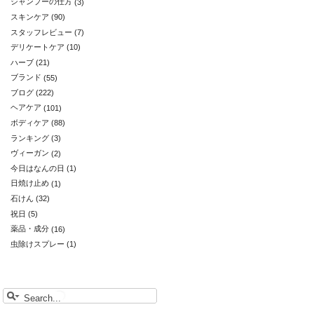
シャンプーの仕方
(3)
スキンケア
(90)
スタッフレビュー
(7)
デリケートケア
(10)
ハーブ
(21)
ブランド
(55)
ブログ
(222)
ヘアケア
(101)
ボディケア
(88)
ランキング
(3)
ヴィーガン
(2)
今日はなんの日
(1)
日焼け止め
(1)
石けん
(32)
祝日
(5)
薬品・成分
(16)
虫除けスプレー
(1)