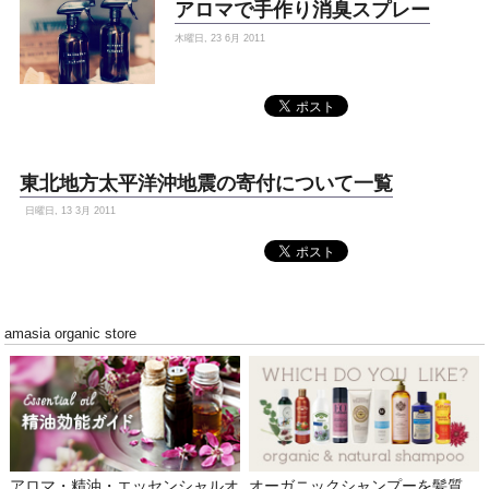
アロマで手作り消臭スプレー
木曜日, 23 6月 2011
東北地方太平洋沖地震の寄付について一覧
日曜日, 13 3月 2011
amasia organic store
アロマ・精油・エッセンシャルオ
オーガニックシャンプーを髪質、