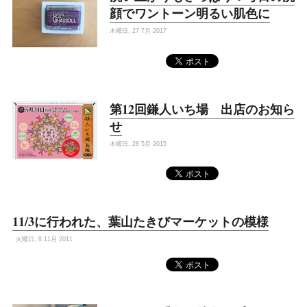
顔でワントーン明るい肌色に
木曜日, 27 7月 2017
第12回鎌人いち場 出店のお知ら
せ
木曜日, 28 5月 2015
11/3に行われた、葉山たきびマーケットの模様
火曜日, 8 11月 2011