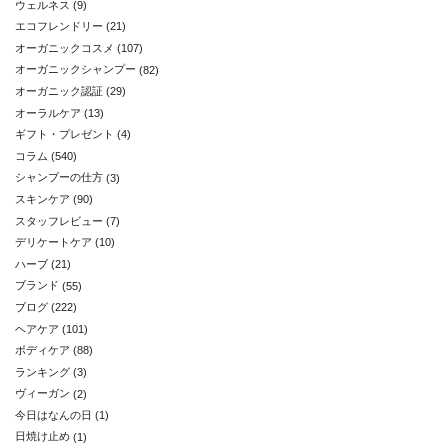
ウェルネス
(9)
エコフレンドリー
(21)
オーガニックコスメ
(107)
オーガニックシャンプー
(82)
オーガニック認証
(29)
オーラルケア
(13)
ギフト・プレゼント
(4)
コラム
(540)
シャンプーの仕方
(3)
スキンケア
(90)
スタッフレビュー
(7)
デリケートケア
(10)
ハーブ
(21)
ブランド
(55)
ブログ
(222)
ヘアケア
(101)
ボディケア
(88)
ランキング
(3)
ヴィーガン
(2)
今日はなんの日
(1)
日焼け止め
(1)