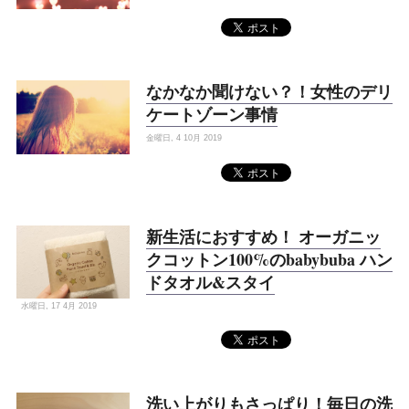
なかなか聞けない？！女性のデリ
ケートゾーン事情
金曜日, 4 10月 2019
新生活におすすめ！ オーガニッ
クコットン100%のbabybuba ハン
ドタオル&スタイ
水曜日, 17 4月 2019
洗い上がりもさっぱり！毎日の洗