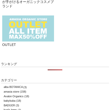
が手がけるオーガニックコスメブ
ランド
OUTLET
ランキング
カテゴリー
alba BOTANICA
(3)
amasia store
(158)
Avalon Organics
(18)
babybuba
(18)
BADGER
(3)
burt's bees
(7)