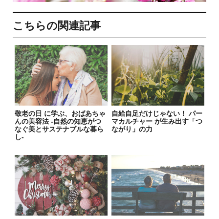
こちらの関連記事
敬老の日 に学ぶ、おばあちゃ
自給自足だけじゃない！ パー
んの美容法 -自然の知恵がつ
マカルチャー が生み出す「つ
なぐ美とサステナブルな暮ら
ながり」の力
し-