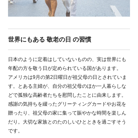
世界にもある 敬老の日 の習慣
日本のように定着はしていないものの、実は世界にも
年配の方を敬う日が定められている国があります。
アメリカは9月の第2日曜日が祖父母の日とされていま
す。とある主婦が、自分の祖父母のほか一人暮らしな
どで孤独な高齢者たちを慰問したことに由来します。
感謝の気持ちを綴ったグリーティングカードやお花を
贈ったり、祖父母の家に集って賑やかな時間を楽しん
だり。大切な家族とのたのしいひとときを過ごすそう
です。