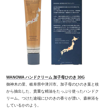
WANOWA ハンドクリーム 加子母ひのき 30G
御神木の里、岐阜県中津川市。加子母のひのき葉と枝
から抽出した、貴重な精油をたっぷり使ったハンドク
リーム。つけた途端にひのきの香りが漂い、森林浴を
しているかのよう。