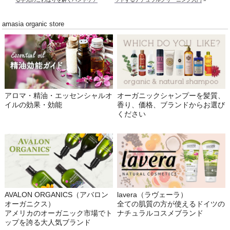
amasia organic store
アロマ・精油・エッセンシャルオ
オーガニックシャンプーを髪質、
イルの効果・効能
香り、価格、ブランドからお選び
ください
AVALON ORGANICS（アバロン
lavera（ラヴェーラ）
オーガニクス）
全ての肌質の方が使えるドイツの
アメリカのオーガニック市場でト
ナチュラルコスメブランド
ップを誇る大人気ブランド