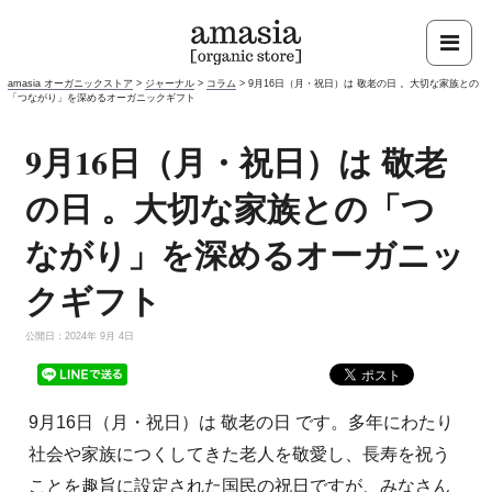
amasia オーガニックストア
>
ジャーナル
>
コラム
>
9月16日（月・祝日）は 敬老の日 。大切な家族との
「つながり」を深めるオーガニックギフト
9月16日（月・祝日）は 敬老
の日 。大切な家族との「つ
ながり」を深めるオーガニッ
クギフト
公開日：2024年 9月 4日
9月16日（月・祝日）は 敬老の日 です。多年にわたり
社会や家族につくしてきた老人を敬愛し、長寿を祝う
ことを趣旨に設定された国民の祝日ですが、みなさん