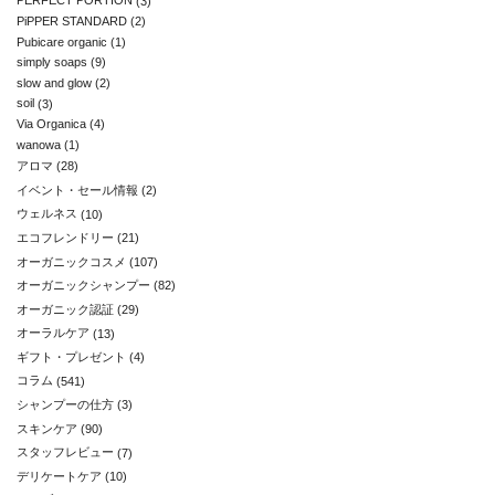
PERFECT PORTION
(3)
PiPPER STANDARD
(2)
Pubicare organic
(1)
simply soaps
(9)
slow and glow
(2)
soil
(3)
Via Organica
(4)
wanowa
(1)
アロマ
(28)
イベント・セール情報
(2)
ウェルネス
(10)
エコフレンドリー
(21)
オーガニックコスメ
(107)
オーガニックシャンプー
(82)
オーガニック認証
(29)
オーラルケア
(13)
ギフト・プレゼント
(4)
コラム
(541)
シャンプーの仕方
(3)
スキンケア
(90)
スタッフレビュー
(7)
デリケートケア
(10)