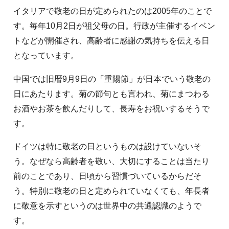
イタリアで敬老の日が定められたのは2005年のことで
す。毎年10月2日が祖父母の日。行政が主催するイベン
トなどが開催され、高齢者に感謝の気持ちを伝える日
となっています。
中国では旧暦9月9日の「重陽節」が日本でいう敬老の
日にあたります。菊の節句とも言われ、菊にまつわる
お酒やお茶を飲んだりして、長寿をお祝いするそうで
す。
ドイツは特に敬老の日というものは設けていないそ
う。なぜなら高齢者を敬い、大切にすることは当たり
前のことであり、日頃から習慣づいているからだそ
う。特別に敬老の日と定められていなくても、年長者
に敬意を示すというのは世界中の共通認識のようで
す。