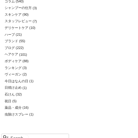
コラム
(540)
シャンプーの仕方
(3)
スキンケア
(90)
スタッフレビュー
(7)
デリケートケア
(10)
ハーブ
(21)
ブランド
(55)
ブログ
(222)
ヘアケア
(101)
ボディケア
(88)
ランキング
(3)
ヴィーガン
(2)
今日はなんの日
(1)
日焼け止め
(1)
石けん
(32)
祝日
(5)
薬品・成分
(16)
虫除けスプレー
(1)