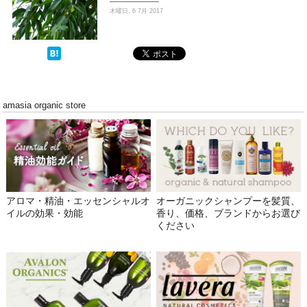
木曜日, 6 7月 2017
amasia organic store
アロマ・精油・エッセンシャルオ
オーガニックシャンプーを髪質、
イルの効果・効能
香り、価格、ブランドからお選び
ください