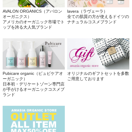
AVALON ORGANICS（アバロン
lavera（ラヴェーラ）
オーガニクス）
全ての肌質の方が使えるドイツの
アメリカのオーガニック市場でト
ナチュラルコスメブランド
ップを誇る大人気ブランド
Pubicare organic（ピュビケアオ
オリジナルのギフトセットを多数
ーガニック）
ご用意しております
日本初・デリケートゾーン専門店
が手がけるオーガニックコスメブ
ランド