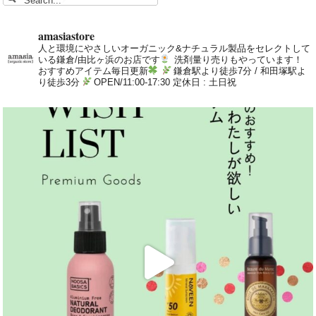
amasiastore
人と環境にやさしいオーガニック&ナチュラル製品をセレクトして
いる鎌倉/由比ヶ浜のお店です
洗剤量り売りもやっています！
おすすめアイテム毎日更新
鎌倉駅より徒歩7分 / 和田塚駅よ
り徒歩3分
OPEN/11:00-17:30 定休日 : 土日祝