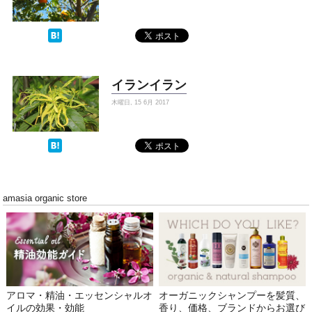
イランイラン
木曜日, 15 6月 2017
amasia organic store
アロマ・精油・エッセンシャルオ
オーガニックシャンプーを髪質、
イルの効果・効能
香り、価格、ブランドからお選び