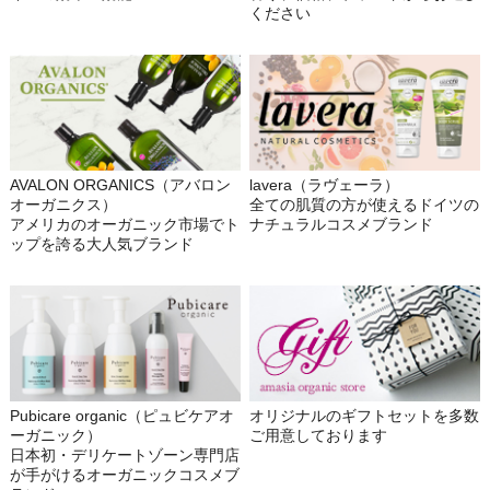
ください
AVALON ORGANICS（アバロン
lavera（ラヴェーラ）
オーガニクス）
全ての肌質の方が使えるドイツの
アメリカのオーガニック市場でト
ナチュラルコスメブランド
ップを誇る大人気ブランド
Pubicare organic（ピュビケアオ
オリジナルのギフトセットを多数
ーガニック）
ご用意しております
日本初・デリケートゾーン専門店
が手がけるオーガニックコスメブ