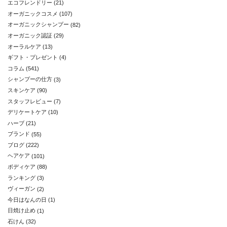
エコフレンドリー
(21)
オーガニックコスメ
(107)
オーガニックシャンプー
(82)
オーガニック認証
(29)
オーラルケア
(13)
ギフト・プレゼント
(4)
コラム
(541)
シャンプーの仕方
(3)
スキンケア
(90)
スタッフレビュー
(7)
デリケートケア
(10)
ハーブ
(21)
ブランド
(55)
ブログ
(222)
ヘアケア
(101)
ボディケア
(88)
ランキング
(3)
ヴィーガン
(2)
今日はなんの日
(1)
日焼け止め
(1)
石けん
(32)