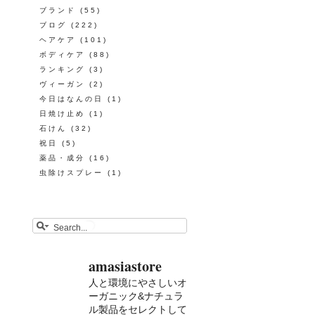
ブランド
(55)
ブログ
(222)
ヘアケア
(101)
ボディケア
(88)
ランキング
(3)
ヴィーガン
(2)
今日はなんの日
(1)
日焼け止め
(1)
石けん
(32)
祝日
(5)
薬品・成分
(16)
虫除けスプレー
(1)
amasiastore
人と環境にやさしいオ
ーガニック&ナチュラ
ル製品をセレクトして