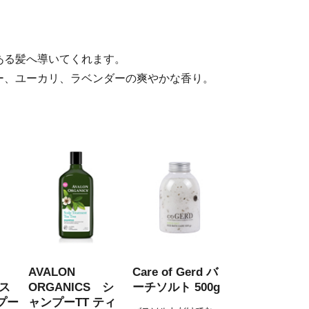
ある髪へ導いてくれます。
ー、ユーカリ、ラベンダーの爽やかな香り。
AVALON
Care of Gerd バ
 ス
ORGANICS シ
ーチソルト 500g
プー
ャンプーTT ティ