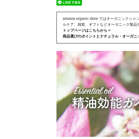
amasia organic store ではオー
ルケア、雑貨、ギフトなどオーガニック製品
トップページはこちらから >
商品選びのポイントとナチュラル・オーガニッ