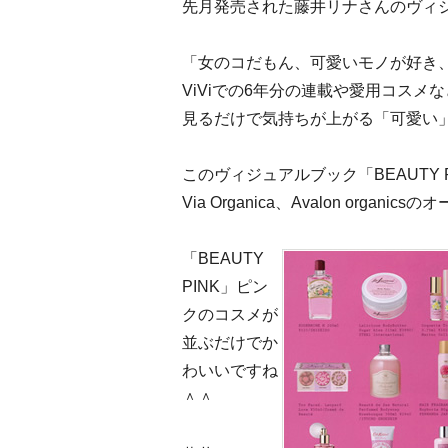
先月発売された藤井リナさんのヴィジュアル
「女のコだもん、可愛いモノが好き
ViViでの6年分の連載や愛用コスメ
見るだけで気持ちが上がる「可愛い
このヴィジュアルブック「BEAUTY 
Via Organica、Avalon org
「BEAUTY
PINK」ピン
クのコスメが
並ぶだけでか
わいいですね
＾＾