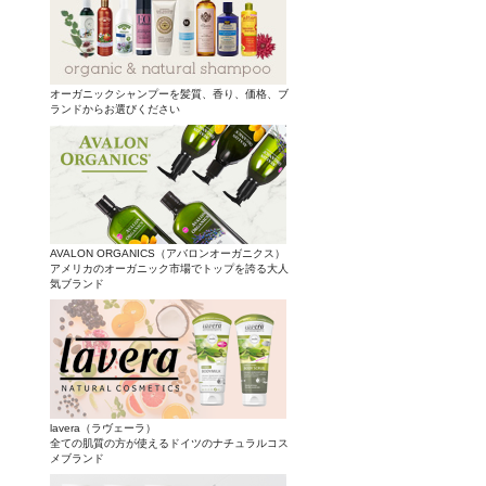
オーガニックシャンプーを髪質、香り、価格、ブ
ランドからお選びください
AVALON ORGANICS（アバロンオーガニクス）
アメリカのオーガニック市場でトップを誇る大人
気ブランド
lavera（ラヴェーラ）
全ての肌質の方が使えるドイツのナチュラルコス
メブランド