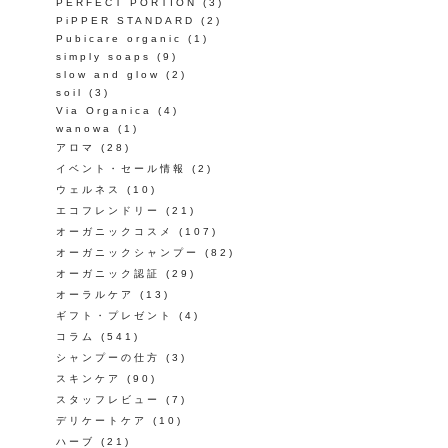
PERFECT PORTION
(3)
PiPPER STANDARD
(2)
Pubicare organic
(1)
simply soaps
(9)
slow and glow
(2)
soil
(3)
Via Organica
(4)
wanowa
(1)
アロマ
(28)
イベント・セール情報
(2)
ウェルネス
(10)
エコフレンドリー
(21)
オーガニックコスメ
(107)
オーガニックシャンプー
(82)
オーガニック認証
(29)
オーラルケア
(13)
ギフト・プレゼント
(4)
コラム
(541)
シャンプーの仕方
(3)
スキンケア
(90)
スタッフレビュー
(7)
デリケートケア
(10)
ハーブ
(21)