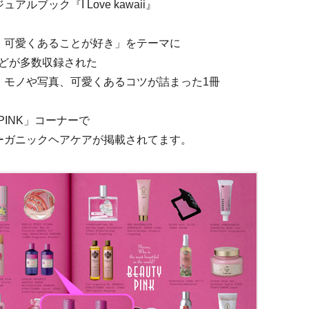
ブック『I Love kawaii』
、可愛くあることが好き」をテーマに
などが多数収録された
」モノや写真、可愛くあるコツが詰まった1冊
PINK」コーナーで
anicsのオーガニックヘアケアが掲載されてます。