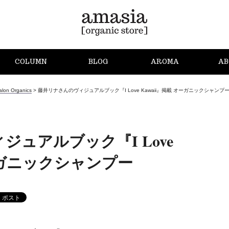
COLUMN
BLOG
AROMA
AB
alon Organics
>
藤井リナさんのヴィジュアルブック『I Love Kawaii』掲載 オーガニックシャンプ
ュアルブック『I Love
オーガニックシャンプー