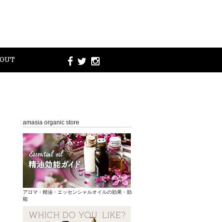
OUT
ー
amasia organic store
アロマ・精油・エッセンシャルオイルの効果・効
能