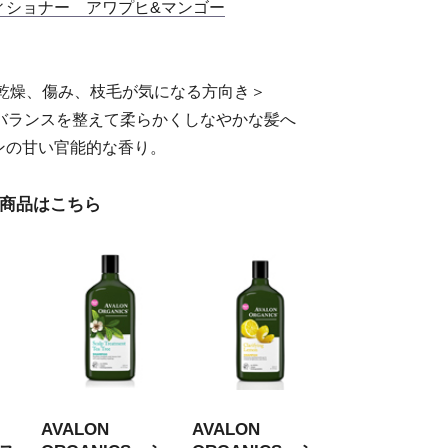
ィショナー アワプヒ&マンゴー
乾燥、傷み、枝毛が気になる方向き＞
バランスを整えて柔らかくしなやかな髪へ
ンの甘い官能的な香り。
気の商品はこちら
AVALON
AVALON