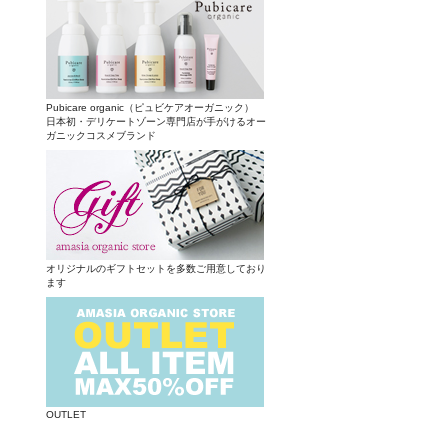
Pubicare organic（ピュビケアオーガニック）
日本初・デリケートゾーン専門店が手がけるオー
ガニックコスメブランド
オリジナルのギフトセットを多数ご用意しており
ます
OUTLET