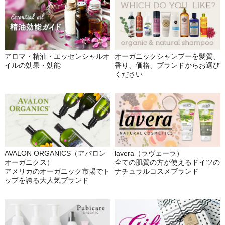
アロマ・精油・エッセンシャルオ
オーガニックシャンプーを髪質、
イルの効果・効能
香り、価格、ブランドからお選び
ください
AVALON ORGANICS（アバロン
lavera（ラヴェーラ）
オーガニクス）
全ての肌質の方が使えるドイツの
アメリカのオーガニック市場でト
ナチュラルコスメブランド
ップを誇る大人気ブランド