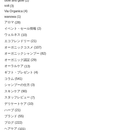
slow and glow
(2)
soil
(3)
Via Organica
(4)
wanowa
(1)
アロマ
(28)
イベント・セール情報
(2)
ウェルネス
(10)
エコフレンドリー
(21)
オーガニックコスメ
(107)
オーガニックシャンプー
(82)
オーガニック認証
(29)
オーラルケア
(13)
ギフト・プレゼント
(4)
コラム
(541)
シャンプーの仕方
(3)
スキンケア
(90)
スタッフレビュー
(7)
デリケートケア
(10)
ハーブ
(21)
ブランド
(55)
ブログ
(222)
ヘアケア
(101)