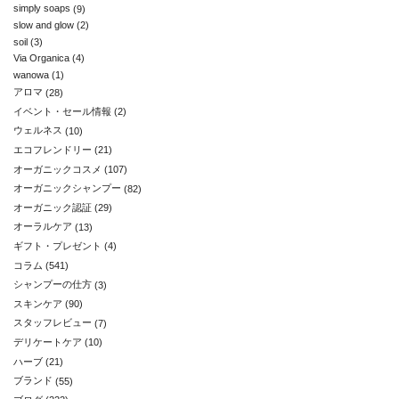
simply soaps
(9)
slow and glow
(2)
soil
(3)
Via Organica
(4)
wanowa
(1)
アロマ
(28)
イベント・セール情報
(2)
ウェルネス
(10)
エコフレンドリー
(21)
オーガニックコスメ
(107)
オーガニックシャンプー
(82)
オーガニック認証
(29)
オーラルケア
(13)
ギフト・プレゼント
(4)
コラム
(541)
シャンプーの仕方
(3)
スキンケア
(90)
スタッフレビュー
(7)
デリケートケア
(10)
ハーブ
(21)
ブランド
(55)