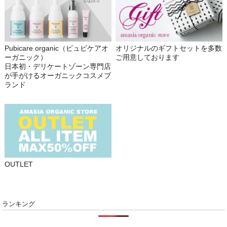
Pubicare organic（ピュビケアオ
オリジナルのギフトセットを多数
ーガニック）
ご用意しております
日本初・デリケートゾーン専門店
が手がけるオーガニックコスメブ
ランド
OUTLET
ランキング