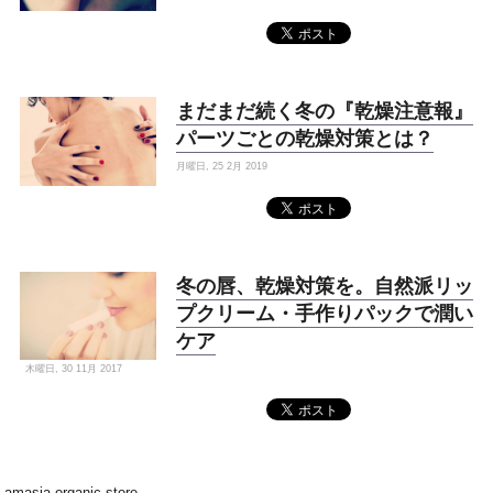
まだまだ続く冬の『乾燥注意報』
パーツごとの乾燥対策とは？
月曜日, 25 2月 2019
冬の唇、乾燥対策を。自然派リッ
プクリーム・手作りパックで潤い
ケア
木曜日, 30 11月 2017
amasia organic store