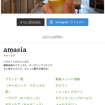
さらに読み込む
Instagram でフォロー
このページのTOPへ
ブランド一覧
新規メンバー登録
（オーガニック・ナチュラル
ログイン
系）
ショッピングカート
ヘアケア（オーガニック）
ギフトラッピングサービス
ボディケア（オーガニック）
メールマガジン