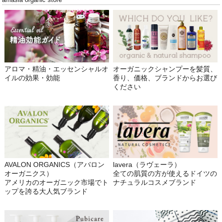
アロマ・精油・エッセンシャルオ
オーガニックシャンプーを髪質、
イルの効果・効能
香り、価格、ブランドからお選び
ください
AVALON ORGANICS（アバロン
lavera（ラヴェーラ）
オーガニクス）
全ての肌質の方が使えるドイツの
アメリカのオーガニック市場でト
ナチュラルコスメブランド
ップを誇る大人気ブランド