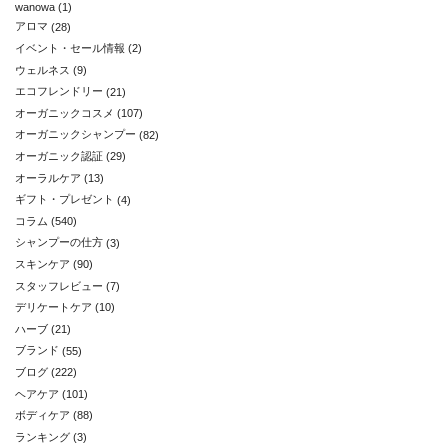
wanowa
(1)
アロマ
(28)
イベント・セール情報
(2)
ウェルネス
(9)
エコフレンドリー
(21)
オーガニックコスメ
(107)
オーガニックシャンプー
(82)
オーガニック認証
(29)
オーラルケア
(13)
ギフト・プレゼント
(4)
コラム
(540)
シャンプーの仕方
(3)
スキンケア
(90)
スタッフレビュー
(7)
デリケートケア
(10)
ハーブ
(21)
ブランド
(55)
ブログ
(222)
ヘアケア
(101)
ボディケア
(88)
ランキング
(3)