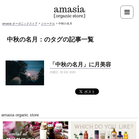
amasia オーガニックストア
>
ジャーナル
>
中秋の名月
中秋の名月：のタグの記事一覧
「中秋の名月」に月美容
月曜日, 28 9月 2020
amasia organic store