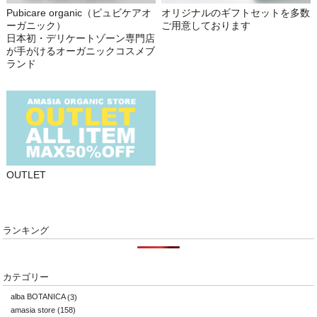
Pubicare organic（ピュビケアオ
オリジナルのギフトセットを多数
ーガニック）
ご用意しております
日本初・デリケートゾーン専門店
が手がけるオーガニックコスメブ
ランド
OUTLET
ランキング
カテゴリー
alba BOTANICA
(3)
amasia store
(158)