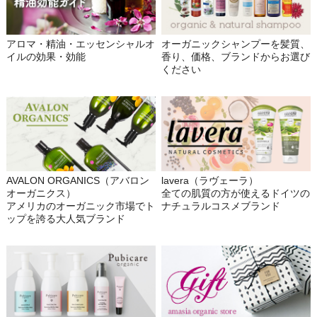
アロマ・精油・エッセンシャルオ
オーガニックシャンプーを髪質、
イルの効果・効能
香り、価格、ブランドからお選び
ください
AVALON ORGANICS（アバロン
lavera（ラヴェーラ）
オーガニクス）
全ての肌質の方が使えるドイツの
アメリカのオーガニック市場でト
ナチュラルコスメブランド
ップを誇る大人気ブランド