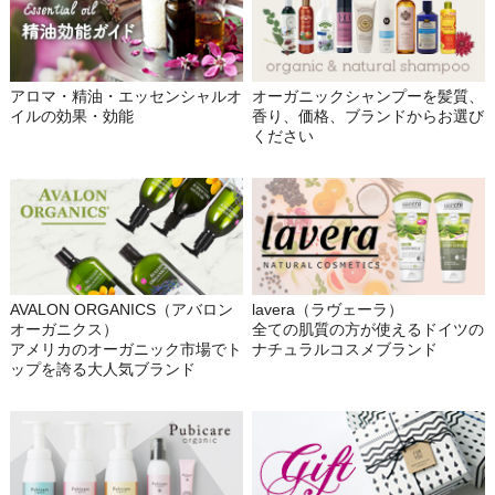
アロマ・精油・エッセンシャルオ
オーガニックシャンプーを髪質、
イルの効果・効能
香り、価格、ブランドからお選び
ください
AVALON ORGANICS（アバロン
lavera（ラヴェーラ）
オーガニクス）
全ての肌質の方が使えるドイツの
アメリカのオーガニック市場でト
ナチュラルコスメブランド
ップを誇る大人気ブランド