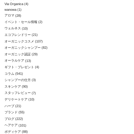
Via Organica
(4)
wanowa
(1)
アロマ
(28)
イベント・セール情報
(2)
ウェルネス
(10)
エコフレンドリー
(21)
オーガニックコスメ
(107)
オーガニックシャンプー
(82)
オーガニック認証
(29)
オーラルケア
(13)
ギフト・プレゼント
(4)
コラム
(541)
シャンプーの仕方
(3)
スキンケア
(90)
スタッフレビュー
(7)
デリケートケア
(10)
ハーブ
(21)
ブランド
(55)
ブログ
(222)
ヘアケア
(101)
ボディケア
(88)