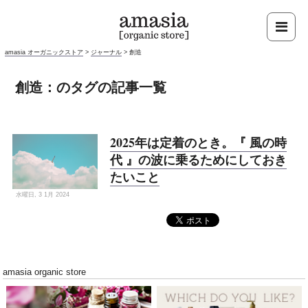
amasia オーガニックストア
>
ジャーナル
>
創造
創造：のタグの記事一覧
2025年は定着のとき。『 風の時
代 』の波に乗るためにしておき
たいこと
水曜日, 3 1月 2024
amasia organic store