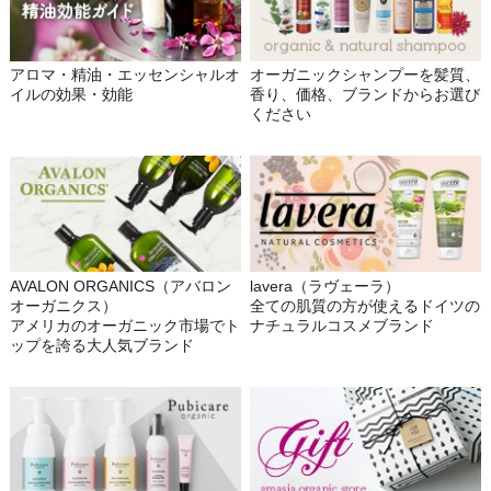
アロマ・精油・エッセンシャルオ
オーガニックシャンプーを髪質、
イルの効果・効能
香り、価格、ブランドからお選び
ください
AVALON ORGANICS（アバロン
lavera（ラヴェーラ）
オーガニクス）
全ての肌質の方が使えるドイツの
アメリカのオーガニック市場でト
ナチュラルコスメブランド
ップを誇る大人気ブランド