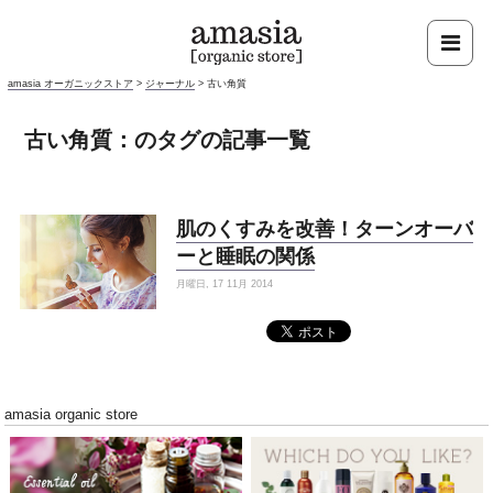
amasia オーガニックストア
>
ジャーナル
>
古い角質
古い角質：のタグの記事一覧
肌のくすみを改善！ターンオーバ
ーと睡眠の関係
月曜日, 17 11月 2014
amasia organic store