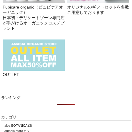
Pubicare organic（ピュビケアオ
オリジナルのギフトセットを多数
ーガニック）
ご用意しております
日本初・デリケートゾーン専門店
が手がけるオーガニックコスメブ
ランド
OUTLET
ランキング
カテゴリー
alba BOTANICA
(3)
amasia store
(158)