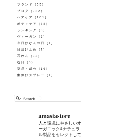
ブランド
(55)
ブログ
(222)
ヘアケア
(101)
ボディケア
(88)
ランキング
(3)
ヴィーガン
(2)
今日はなんの日
(1)
日焼け止め
(1)
石けん
(32)
祝日
(5)
薬品・成分
(16)
虫除けスプレー
(1)
amasiastore
人と環境にやさしいオ
ーガニック&ナチュラ
ル製品をセレクトして