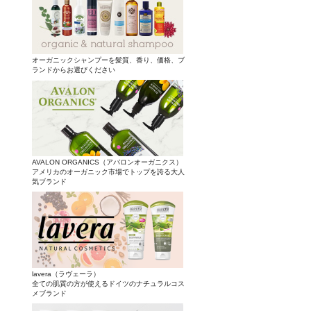
オーガニックシャンプーを髪質、香り、価格、ブ
ランドからお選びください
AVALON ORGANICS（アバロンオーガニクス）
アメリカのオーガニック市場でトップを誇る大人
気ブランド
lavera（ラヴェーラ）
全ての肌質の方が使えるドイツのナチュラルコス
メブランド