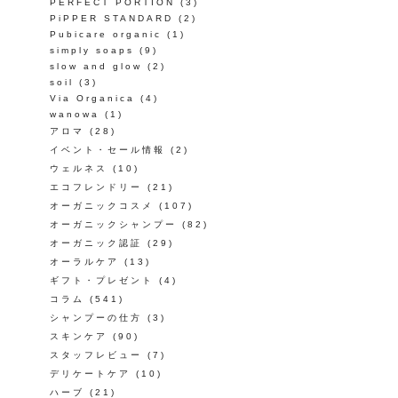
PERFECT PORTION
(3)
PiPPER STANDARD
(2)
Pubicare organic
(1)
simply soaps
(9)
slow and glow
(2)
soil
(3)
Via Organica
(4)
wanowa
(1)
アロマ
(28)
イベント・セール情報
(2)
ウェルネス
(10)
エコフレンドリー
(21)
オーガニックコスメ
(107)
オーガニックシャンプー
(82)
オーガニック認証
(29)
オーラルケア
(13)
ギフト・プレゼント
(4)
コラム
(541)
シャンプーの仕方
(3)
スキンケア
(90)
スタッフレビュー
(7)
デリケートケア
(10)
ハーブ
(21)