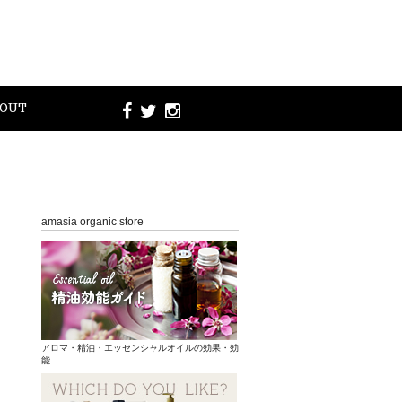
OUT
amasia organic store
アロマ・精油・エッセンシャルオイルの効果・効
能