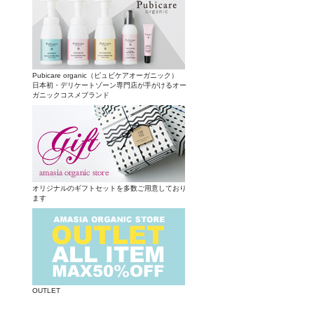
Pubicare organic（ピュビケアオーガニック）
日本初・デリケートゾーン専門店が手がけるオー
ガニックコスメブランド
オリジナルのギフトセットを多数ご用意しており
ます
OUTLET