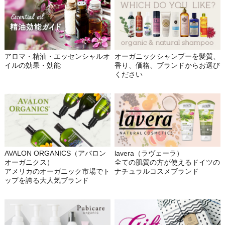
アロマ・精油・エッセンシャルオ
オーガニックシャンプーを髪質、
イルの効果・効能
香り、価格、ブランドからお選び
ください
AVALON ORGANICS（アバロン
lavera（ラヴェーラ）
オーガニクス）
全ての肌質の方が使えるドイツの
アメリカのオーガニック市場でト
ナチュラルコスメブランド
ップを誇る大人気ブランド