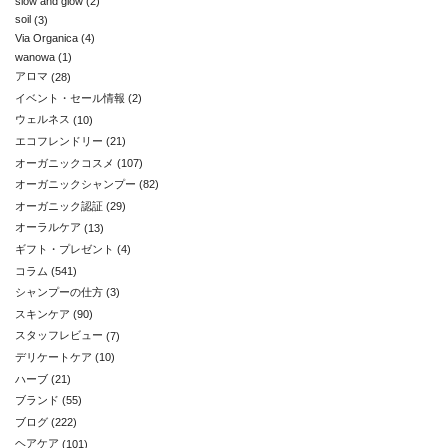
slow and glow
(2)
soil
(3)
Via Organica
(4)
wanowa
(1)
アロマ
(28)
イベント・セール情報
(2)
ウェルネス
(10)
エコフレンドリー
(21)
オーガニックコスメ
(107)
オーガニックシャンプー
(82)
オーガニック認証
(29)
オーラルケア
(13)
ギフト・プレゼント
(4)
コラム
(541)
シャンプーの仕方
(3)
スキンケア
(90)
スタッフレビュー
(7)
デリケートケア
(10)
ハーブ
(21)
ブランド
(55)
ブログ
(222)
ヘアケア
(101)