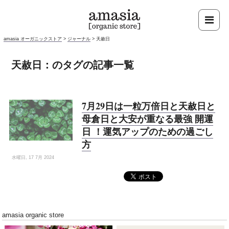
amasia オーガニックストア
>
ジャーナル
>
天赦日
天赦日：のタグの記事一覧
7月29日は一粒万倍日と天赦日と
母倉日と大安が重なる最強 開運
日 ！運気アップのための過ごし
方
水曜日, 17 7月 2024
amasia organic store