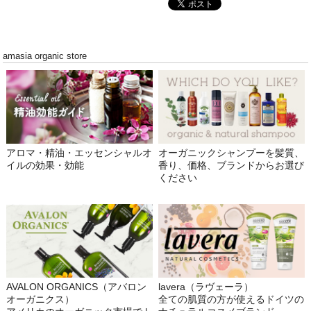
amasia organic store
アロマ・精油・エッセンシャルオ
オーガニックシャンプーを髪質、
イルの効果・効能
香り、価格、ブランドからお選び
ください
AVALON ORGANICS（アバロン
lavera（ラヴェーラ）
オーガニクス）
全ての肌質の方が使えるドイツの