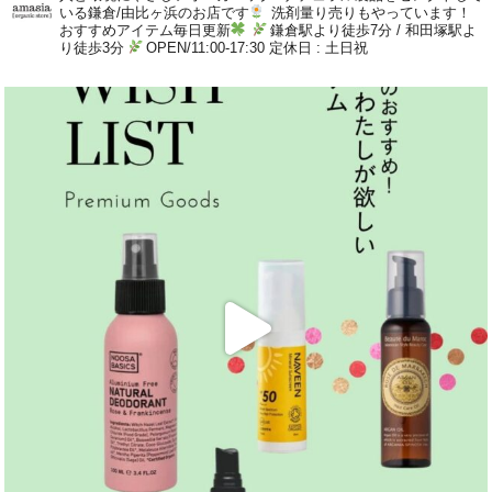
いる鎌倉/由比ヶ浜のお店です
洗剤量り売りもやっています！
おすすめアイテム毎日更新
鎌倉駅より徒歩7分 / 和田塚駅よ
り徒歩3分
OPEN/11:00-17:30 定休日 : 土日祝