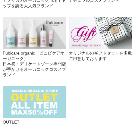
アメリカのオーガニック市場でト
ナチュラルコスメブランド
ップを誇る大人気ブランド
Pubicare organic（ピュビケアオ
オリジナルのギフトセットを多数
ーガニック）
ご用意しております
日本初・デリケートゾーン専門店
が手がけるオーガニックコスメブ
ランド
OUTLET