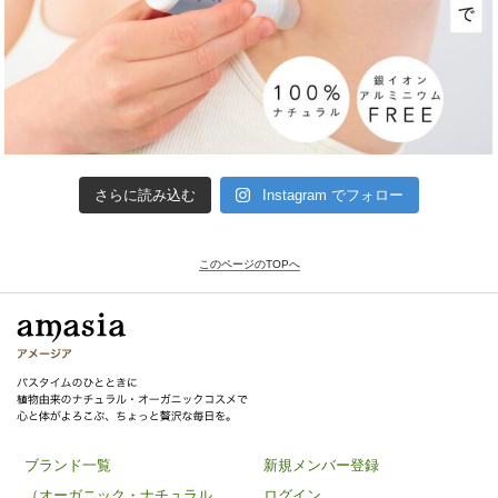
さらに読み込む
Instagram でフォロー
このページのTOPへ
ブランド一覧
新規メンバー登録
（オーガニック・ナチュラル
ログイン