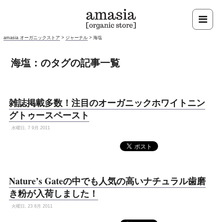
amasia オーガニックストア
>
ジャーナル
>
海塩
海塩：のタグの記事一覧
雑誌掲載多数！注目のオーガニックホワイトニン
グトゥースペースト
水曜日, 7 9月 2011
Nature’s Gateの中でも人気の高いナチュラル歯磨
き粉が入荷しました！
火曜日, 23 8月 2011