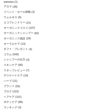
wanowa
(1)
アロマ
(28)
イベント・セール情報
(2)
ウェルネス
(9)
エコフレンドリー
(21)
オーガニックコスメ
(107)
オーガニックシャンプー
(82)
オーガニック認証
(29)
オーラルケア
(13)
ギフト・プレゼント
(4)
コラム
(540)
シャンプーの仕方
(3)
スキンケア
(90)
スタッフレビュー
(7)
デリケートケア
(10)
ハーブ
(21)
ブランド
(55)
ブログ
(222)
ヘアケア
(101)
ボディケア
(88)
ランキング
(3)