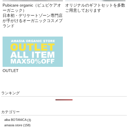
Pubicare organic（ピュビケアオ
オリジナルのギフトセットを多数
ーガニック）
ご用意しております
日本初・デリケートゾーン専門店
が手がけるオーガニックコスメブ
ランド
OUTLET
ランキング
カテゴリー
alba BOTANICA
(3)
amasia store
(158)