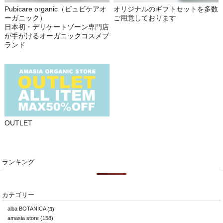
Pubicare organic（ピュビケアオ
オリジナルのギフトセットを多数
ーガニック）
ご用意しております
日本初・デリケートゾーン専門店
が手がけるオーガニックコスメブ
ランド
OUTLET
ランキング
カテゴリー
alba BOTANICA
(3)
amasia store
(158)