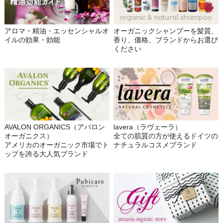
アロマ・精油・エッセンシャルオ
オーガニックシャンプーを髪質、
イルの効果・効能
香り、価格、ブランドからお選び
ください
AVALON ORGANICS（アバロン
lavera（ラヴェーラ）
オーガニクス）
全ての肌質の方が使えるドイツの
アメリカのオーガニック市場でト
ナチュラルコスメブランド
ップを誇る大人気ブランド