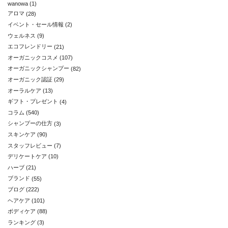
wanowa
(1)
アロマ
(28)
イベント・セール情報
(2)
ウェルネス
(9)
エコフレンドリー
(21)
オーガニックコスメ
(107)
オーガニックシャンプー
(82)
オーガニック認証
(29)
オーラルケア
(13)
ギフト・プレゼント
(4)
コラム
(540)
シャンプーの仕方
(3)
スキンケア
(90)
スタッフレビュー
(7)
デリケートケア
(10)
ハーブ
(21)
ブランド
(55)
ブログ
(222)
ヘアケア
(101)
ボディケア
(88)
ランキング
(3)