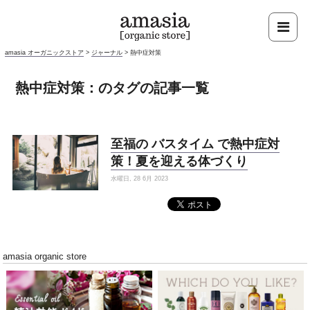
amasia オーガニックストア
>
ジャーナル
>
熱中症対策
熱中症対策：のタグの記事一覧
至福の バスタイム で熱中症対
策！夏を迎える体づくり
水曜日, 28 6月 2023
amasia organic store