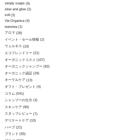
simply soaps
(9)
slow and glow
(2)
soil
(3)
Via Organica
(4)
wanowa
(1)
アロマ
(28)
イベント・セール情報
(2)
ウェルネス
(10)
エコフレンドリー
(21)
オーガニックコスメ
(107)
オーガニックシャンプー
(82)
オーガニック認証
(29)
オーラルケア
(13)
ギフト・プレゼント
(4)
コラム
(541)
シャンプーの仕方
(3)
スキンケア
(90)
スタッフレビュー
(7)
デリケートケア
(10)
ハーブ
(21)
ブランド
(55)