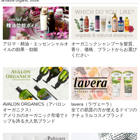
amasia organic store
アロマ・精油・エッセンシャルオ
オーガニックシャンプーを髪質、
イルの効果・効能
香り、価格、ブランドからお選び
ください
AVALON ORGANICS（アバロン
lavera（ラヴェーラ）
オーガニクス）
全ての肌質の方が使えるドイツの
アメリカのオーガニック市場でト
ナチュラルコスメブランド
ップを誇る大人気ブランド