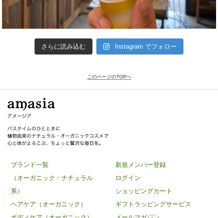
さらに読み込む
Instagram でフォロー
このページのTOPへ
ブランド一覧
新規メンバー登録
（オーガニック・ナチュラル
ログイン
系）
ショッピングカート
ヘアケア（オーガニック）
ギフトラッピングサービス
ボディケア（オーガニック）
メールマガジン