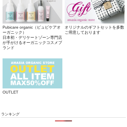
Pubicare organic（ピュビケアオ
オリジナルのギフトセットを多数
ーガニック）
ご用意しております
日本初・デリケートゾーン専門店
が手がけるオーガニックコスメブ
ランド
OUTLET
ランキング