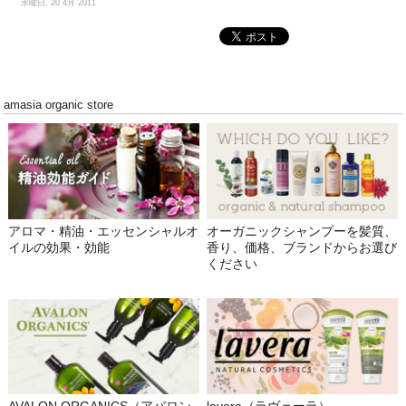
水曜日, 20 4月 2011
amasia organic store
アロマ・精油・エッセンシャルオ
オーガニックシャンプーを髪質、
イルの効果・効能
香り、価格、ブランドからお選び
ください
AVALON ORGANICS（アバロン
lavera（ラヴェーラ）