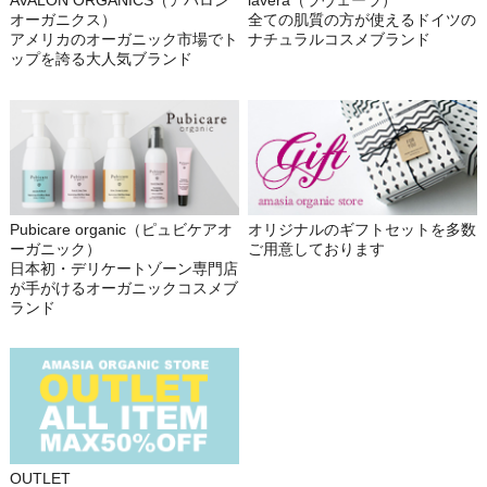
オーガニクス）
全ての肌質の方が使えるドイツの
アメリカのオーガニック市場でト
ナチュラルコスメブランド
ップを誇る大人気ブランド
Pubicare organic（ピュビケアオ
オリジナルのギフトセットを多数
ーガニック）
ご用意しております
日本初・デリケートゾーン専門店
が手がけるオーガニックコスメブ
ランド
OUTLET