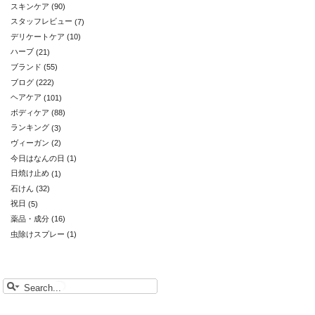
スキンケア
(90)
スタッフレビュー
(7)
デリケートケア
(10)
ハーブ
(21)
ブランド
(55)
ブログ
(222)
ヘアケア
(101)
ボディケア
(88)
ランキング
(3)
ヴィーガン
(2)
今日はなんの日
(1)
日焼け止め
(1)
石けん
(32)
祝日
(5)
薬品・成分
(16)
虫除けスプレー
(1)