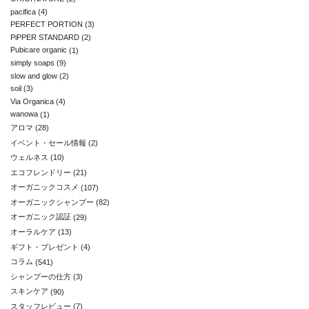
pacifica
(4)
PERFECT PORTION
(3)
PiPPER STANDARD
(2)
Pubicare organic
(1)
simply soaps
(9)
slow and glow
(2)
soil
(3)
Via Organica
(4)
wanowa
(1)
アロマ
(28)
イベント・セール情報
(2)
ウェルネス
(10)
エコフレンドリー
(21)
オーガニックコスメ
(107)
オーガニックシャンプー
(82)
オーガニック認証
(29)
オーラルケア
(13)
ギフト・プレゼント
(4)
コラム
(541)
シャンプーの仕方
(3)
スキンケア
(90)
スタッフレビュー
(7)