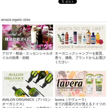
amasia organic store
アロマ・精油・エッセンシャルオ
オーガニックシャンプーを髪質、
イルの効果・効能
香り、価格、ブランドからお選び
ください
AVALON ORGANICS（アバロン
lavera（ラヴェーラ）
オーガニクス）
全ての肌質の方が使えるドイツの