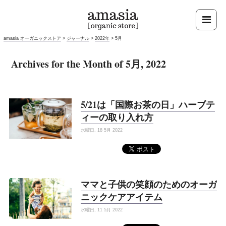
amasia オーガニックストア
>
ジャーナル
>
2022年
>
5月
Archives for the Month of 5月, 2022
5/21は「国際お茶の日」ハーブテ
ィーの取り入れ方
水曜日, 18 5月 2022
ママと子供の笑顔のためのオーガ
ニックケアアイテム
水曜日, 11 5月 2022