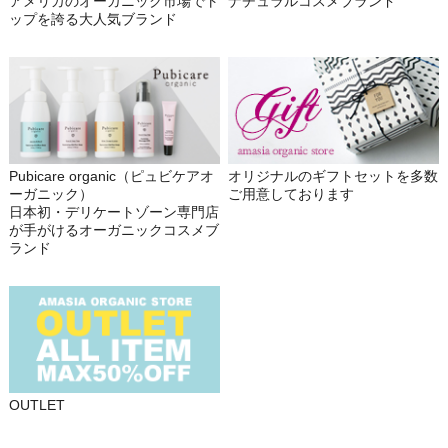
アメリカのオーガニック市場でト
ナチュラルコスメブランド
ップを誇る大人気ブランド
Pubicare organic（ピュビケアオ
オリジナルのギフトセットを多数
ーガニック）
ご用意しております
日本初・デリケートゾーン専門店
が手がけるオーガニックコスメブ
ランド
OUTLET