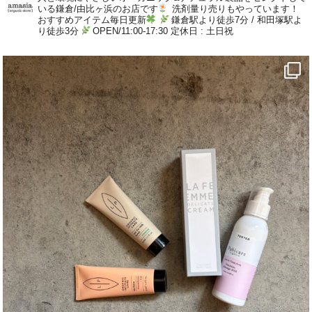
いる鎌倉/由比ヶ浜のお店です
洗剤量り売りもやっています！
おすすめアイテム毎日更新
鎌倉駅より徒歩7分 / 和田塚駅よ
り徒歩3分
OPEN/11:00-17:30 定休日 : 土日祝