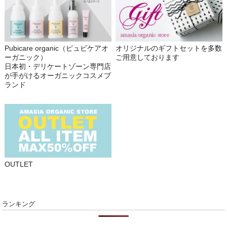
Pubicare organic（ピュビケアオ
オリジナルのギフトセットを多数
ーガニック）
ご用意しております
日本初・デリケートゾーン専門店
が手がけるオーガニックコスメブ
ランド
OUTLET
ランキング