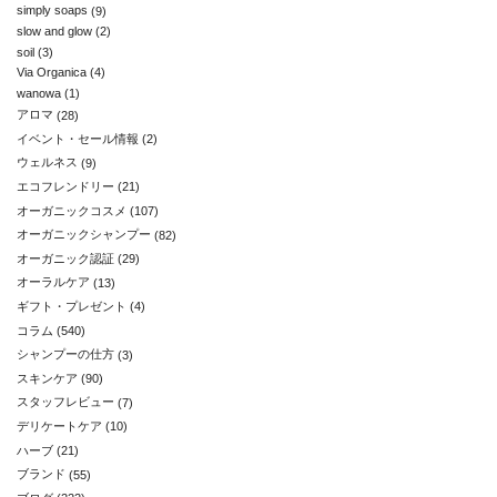
simply soaps
(9)
slow and glow
(2)
soil
(3)
Via Organica
(4)
wanowa
(1)
アロマ
(28)
イベント・セール情報
(2)
ウェルネス
(9)
エコフレンドリー
(21)
オーガニックコスメ
(107)
オーガニックシャンプー
(82)
オーガニック認証
(29)
オーラルケア
(13)
ギフト・プレゼント
(4)
コラム
(540)
シャンプーの仕方
(3)
スキンケア
(90)
スタッフレビュー
(7)
デリケートケア
(10)
ハーブ
(21)
ブランド
(55)