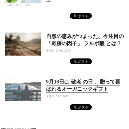
水曜日, 20 9月 2023
自然の恵みがつまった、今注目の
「奇跡の因子」 フルボ酸 とは？
水曜日, 13 9月 2023
9月18日は 敬老 の日 。贈って喜
ばれるオーガニックギフト
水曜日, 6 9月 2023
amasia organic store