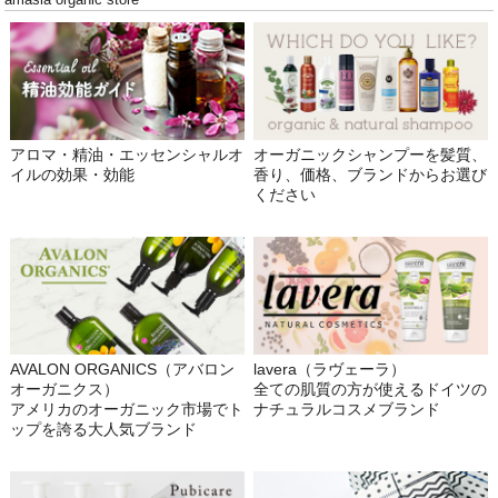
アロマ・精油・エッセンシャルオ
オーガニックシャンプーを髪質、
イルの効果・効能
香り、価格、ブランドからお選び
ください
AVALON ORGANICS（アバロン
lavera（ラヴェーラ）
オーガニクス）
全ての肌質の方が使えるドイツの
アメリカのオーガニック市場でト
ナチュラルコスメブランド
ップを誇る大人気ブランド