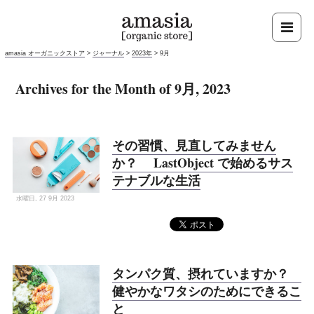
amasia オーガニックストア
>
ジャーナル
>
2023年
>
9月
Archives for the Month of 9月, 2023
その習慣、見直してみません
か？ LastObject で始めるサス
テナブルな生活
水曜日, 27 9月 2023
タンパク質、摂れていますか？
健やかなワタシのためにできるこ
と