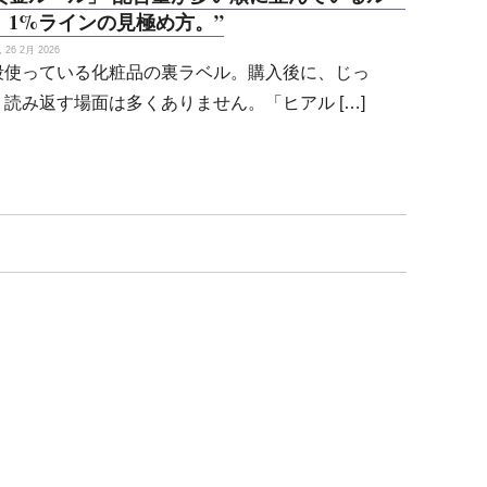
。1%ラインの見極め方。”
26 2月 2026
段使っている化粧品の裏ラベル。購入後に、じっ
り読み返す場面は多くありません。「ヒアル […]