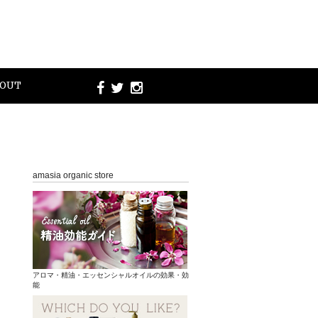
OUT
amasia organic store
アロマ・精油・エッセンシャルオイルの効果・効
能