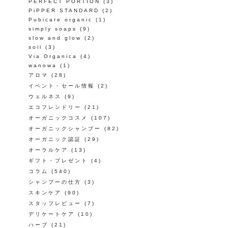
PERFECT PORTION
(3)
PiPPER STANDARD
(2)
Pubicare organic
(1)
simply soaps
(9)
slow and glow
(2)
soil
(3)
Via Organica
(4)
wanowa
(1)
アロマ
(28)
イベント・セール情報
(2)
ウェルネス
(9)
エコフレンドリー
(21)
オーガニックコスメ
(107)
オーガニックシャンプー
(82)
オーガニック認証
(29)
オーラルケア
(13)
ギフト・プレゼント
(4)
コラム
(540)
シャンプーの仕方
(3)
スキンケア
(90)
スタッフレビュー
(7)
デリケートケア
(10)
ハーブ
(21)