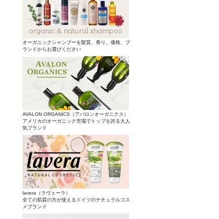
オーガニックシャンプーを髪質、香り、価格、ブ
ランドからお選びください
AVALON ORGANICS（アバロンオーガニクス）
アメリカのオーガニック市場でトップを誇る大人
気ブランド
lavera（ラヴェーラ）
全ての肌質の方が使えるドイツのナチュラルコス
メブランド