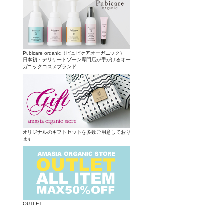
Pubicare organic（ピュビケアオーガニック）
日本初・デリケートゾーン専門店が手がけるオー
ガニックコスメブランド
オリジナルのギフトセットを多数ご用意しており
ます
OUTLET