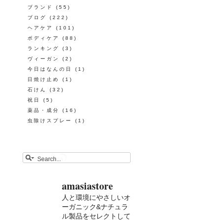
ブランド
(55)
ブログ
(222)
ヘアケア
(101)
ボディケア
(88)
ランキング
(3)
ヴィーガン
(2)
今日はなんの日
(1)
日焼け止め
(1)
石けん
(32)
祝日
(5)
薬品・成分
(16)
虫除けスプレー
(1)
amasiastore
人と環境にやさしいオ
ーガニック&ナチュラ
ル製品をセレクトして