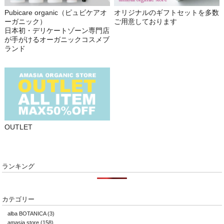
Pubicare organic（ピュビケアオ
オリジナルのギフトセットを多数
ーガニック）
ご用意しております
日本初・デリケートゾーン専門店
が手がけるオーガニックコスメブ
ランド
OUTLET
ランキング
カテゴリー
alba BOTANICA
(3)
amasia store
(158)