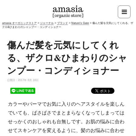
amasia オーガニックストア
>
ジャーナル
>
ブランド
>
Nature's Gate
>
傷んだ髪を元気にしてくれる、ザ
クロ&ひまわりのシャンプー・コンディショナー
傷んだ髪を元気にしてくれ
る、ザクロ&ひまわりのシャ
ンプー・コンディショナー
公開日：2017年 8月 16日
カラーやパーマでお気に入りのヘアスタイルを楽しん
でいても、ぱさぱさでまとまらなくなってしまっては
せっかくのおしゃれも台無しです。お肌の悩みに合わ
せてスキンケアを変えるように、髪のお悩みに合わせ