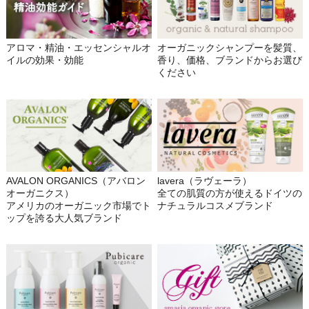
アロマ・精油・エッセンシャルオ
オーガニックシャンプーを髪質、
イルの効果・効能
香り、価格、ブランドからお選び
ください
AVALON ORGANICS（アバロン
lavera（ラヴェーラ）
オーガニクス）
全ての肌質の方が使えるドイツの
アメリカのオーガニック市場でト
ナチュラルコスメブランド
ップを誇る大人気ブランド