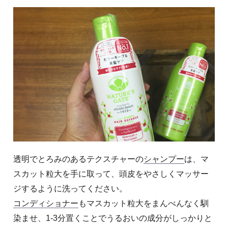
透明でとろみのあるテクスチャーの
シャンプー
は、マ
スカット粒大を手に取って、頭皮をやさしくマッサー
ジするように洗ってください。
コンディショナー
もマスカット粒大をまんべんなく馴
染ませ、1-3分置くことでうるおいの成分がしっかりと