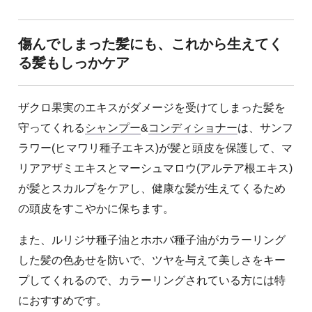
傷んでしまった髪にも、これから生えてく
る髪もしっかケア
ザクロ果実のエキスがダメージを受けてしまった髪を
守ってくれる
シャンプー
&
コンディショナー
は、サンフ
ラワー(ヒマワリ種子エキス)が髪と頭皮を保護して、マ
リアアザミエキスとマーシュマロウ(アルテア根エキス)
が髪とスカルプをケアし、健康な髪が生えてくるため
の頭皮をすこやかに保ちます。
また、ルリジサ種子油とホホバ種子油がカラーリング
した髪の色あせを防いで、ツヤを与えて美しさをキー
プしてくれるので、カラーリングされている方には特
におすすめです。