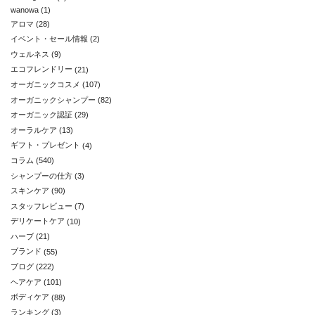
wanowa
(1)
アロマ
(28)
イベント・セール情報
(2)
ウェルネス
(9)
エコフレンドリー
(21)
オーガニックコスメ
(107)
オーガニックシャンプー
(82)
オーガニック認証
(29)
オーラルケア
(13)
ギフト・プレゼント
(4)
コラム
(540)
シャンプーの仕方
(3)
スキンケア
(90)
スタッフレビュー
(7)
デリケートケア
(10)
ハーブ
(21)
ブランド
(55)
ブログ
(222)
ヘアケア
(101)
ボディケア
(88)
ランキング
(3)