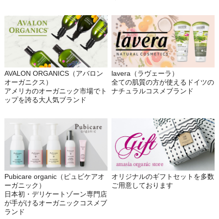
AVALON ORGANICS（アバロン
lavera（ラヴェーラ）
オーガニクス）
全ての肌質の方が使えるドイツの
アメリカのオーガニック市場でト
ナチュラルコスメブランド
ップを誇る大人気ブランド
Pubicare organic（ピュビケアオ
オリジナルのギフトセットを多数
ーガニック）
ご用意しております
日本初・デリケートゾーン専門店
が手がけるオーガニックコスメブ
ランド