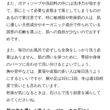
また、ボディソープや洗顔料の中には洗浄力が強すぎ
て、肌にとって必要な皮脂まで落としてしまうものが
あるので要注意です。特に敏感肌や乾燥肌の人は、肌
に優しい天然成分やオーガニック成分で作られている
固形の石鹸を選ぶと、肌への負担が少ないのでおすす
めです。
また、毎日のお風呂で必ずしも全身をしっかり洗う必
要はありません。肌の潤いを保つために、季節や身体
のパーツに合わせて洗い分けるとよいでしょう。
胸や背中などは、夏場や皮脂の多い人は毎日洗うよう
にするといいですが、腕や足は3日に1回、冬は週1回程
度で良いとも言われています。
乾燥が気になるときは、石けんで洗う頻度を減らして
みてくださいね。