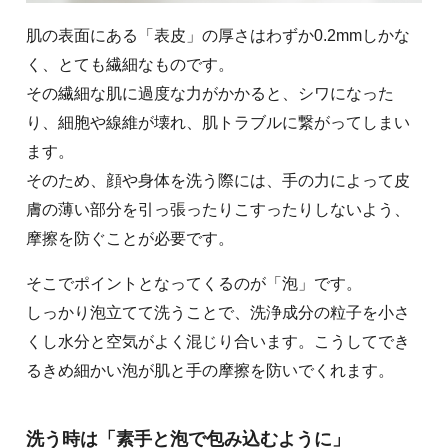
肌の表面にある「表皮」の厚さはわずか0.2mmしかな
く、とても繊細なものです。
その繊細な肌に過度な力がかかると、シワになった
り、細胞や線維が壊れ、肌トラブルに繋がってしまい
ます。
そのため、顔や身体を洗う際には、手の力によって皮
膚の薄い部分を引っ張ったりこすったりしないよう、
摩擦を防ぐことが必要です。
そこでポイントとなってくるのが「泡」です。
しっかり泡立てて洗うことで、洗浄成分の粒子を小さ
くし水分と空気がよく混じり合います。こうしてでき
るきめ細かい泡が肌と手の摩擦を防いでくれます。
洗う時は「素手と泡で包み込むように」