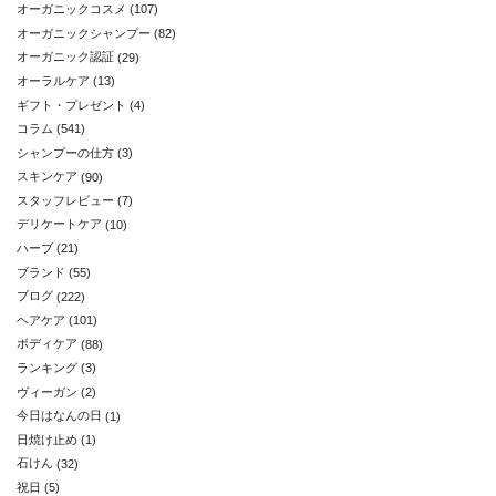
オーガニックコスメ
(107)
オーガニックシャンプー
(82)
オーガニック認証
(29)
オーラルケア
(13)
ギフト・プレゼント
(4)
コラム
(541)
シャンプーの仕方
(3)
スキンケア
(90)
スタッフレビュー
(7)
デリケートケア
(10)
ハーブ
(21)
ブランド
(55)
ブログ
(222)
ヘアケア
(101)
ボディケア
(88)
ランキング
(3)
ヴィーガン
(2)
今日はなんの日
(1)
日焼け止め
(1)
石けん
(32)
祝日
(5)