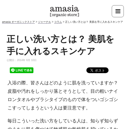
amasia オーガニックストア
>
ジャーナル
>
コラム
>
正しい洗い方とは？ 美肌を手に入れるスキンケア
正しい洗い方とは？ 美肌を
手に入れるスキンケア
公開日：2014年 9月 10日
入浴の際、皆さんはどのように肌を洗っていますか？
皮脂や汚れをしっかり落とそうとして、目の粗いナイ
ロンタオルやブラシタイプのもので体をついゴシゴシ
こすってしまうという人は要注意です。
毎日こういった洗い方をしている人は、知らず知らず