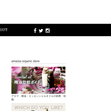
OUT
amasia organic store
アロマ・精油・エッセンシャルオイルの効果・効
能