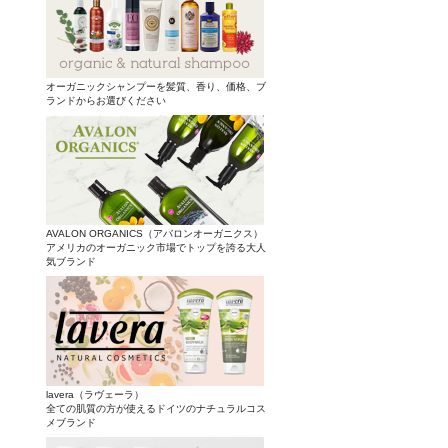
オーガニックシャンプーを髪質、香り、価格、ブ
ランドからお選びください
AVALON ORGANICS（アバロンオーガニクス）
アメリカのオーガニック市場でトップを誇る大人
気ブランド
lavera（ラヴェーラ）
全ての肌質の方が使えるドイツのナチュラルコス
メブランド