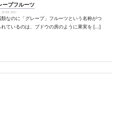
レープフルーツ
15 6月 2017
橘類なのに「グレープ」フルーツという名称がつ
られているのは、ブドウの房のように果実を […]