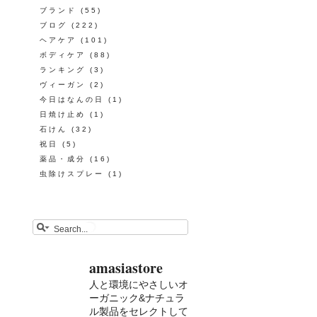
ブランド
(55)
ブログ
(222)
ヘアケア
(101)
ボディケア
(88)
ランキング
(3)
ヴィーガン
(2)
今日はなんの日
(1)
日焼け止め
(1)
石けん
(32)
祝日
(5)
薬品・成分
(16)
虫除けスプレー
(1)
amasiastore
人と環境にやさしいオ
ーガニック&ナチュラ
ル製品をセレクトして