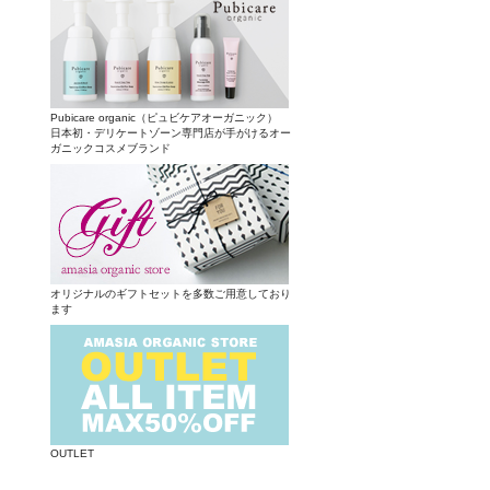
Pubicare organic（ピュビケアオーガニック）
日本初・デリケートゾーン専門店が手がけるオー
ガニックコスメブランド
オリジナルのギフトセットを多数ご用意しており
ます
OUTLET