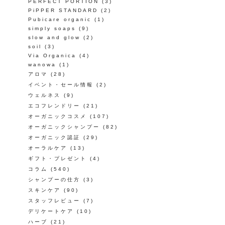
PERFECT PORTION
(3)
PiPPER STANDARD
(2)
Pubicare organic
(1)
simply soaps
(9)
slow and glow
(2)
soil
(3)
Via Organica
(4)
wanowa
(1)
アロマ
(28)
イベント・セール情報
(2)
ウェルネス
(9)
エコフレンドリー
(21)
オーガニックコスメ
(107)
オーガニックシャンプー
(82)
オーガニック認証
(29)
オーラルケア
(13)
ギフト・プレゼント
(4)
コラム
(540)
シャンプーの仕方
(3)
スキンケア
(90)
スタッフレビュー
(7)
デリケートケア
(10)
ハーブ
(21)