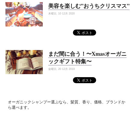
美容を楽しむ”おうちクリスマス”
木曜日, 10 12月 2020
まだ間に合う！〜Xmasオーガニ
ックギフト特集〜
金曜日, 20 12月 2019
オーガニックシャンプー選ぶなら、髪質、香り、価格、ブランドか
ら選べます。