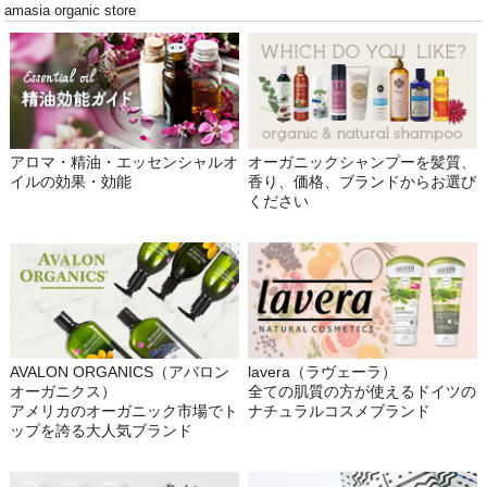
amasia organic store
アロマ・精油・エッセンシャルオ
オーガニックシャンプーを髪質、
イルの効果・効能
香り、価格、ブランドからお選び
ください
AVALON ORGANICS（アバロン
lavera（ラヴェーラ）
オーガニクス）
全ての肌質の方が使えるドイツの
アメリカのオーガニック市場でト
ナチュラルコスメブランド
ップを誇る大人気ブランド