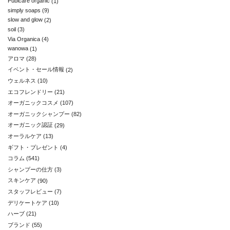
Pubicare organic
(1)
simply soaps
(9)
slow and glow
(2)
soil
(3)
Via Organica
(4)
wanowa
(1)
アロマ
(28)
イベント・セール情報
(2)
ウェルネス
(10)
エコフレンドリー
(21)
オーガニックコスメ
(107)
オーガニックシャンプー
(82)
オーガニック認証
(29)
オーラルケア
(13)
ギフト・プレゼント
(4)
コラム
(541)
シャンプーの仕方
(3)
スキンケア
(90)
スタッフレビュー
(7)
デリケートケア
(10)
ハーブ
(21)
ブランド
(55)