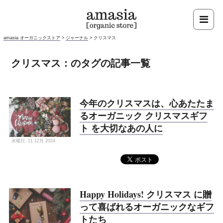
amasia オーガニックストア
>
ジャーナル
>
クリスマス
クリスマス：のタグの記事一覧
今年のクリスマスは、心あたたま
るオーガニック クリスマスギフ
ト を大切なあの人に
水曜日, 11 12月 2024
Happy Holidays! クリスマス に贈
って喜ばれるオーガニックなギフ
トたち