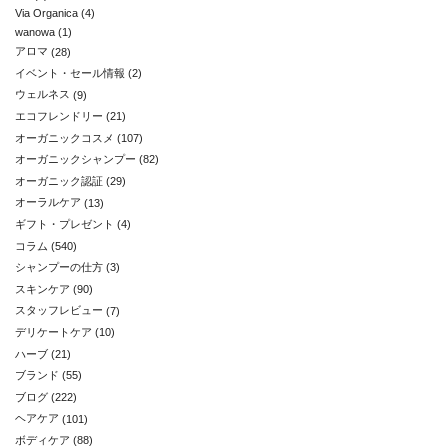
Via Organica
(4)
wanowa
(1)
アロマ
(28)
イベント・セール情報
(2)
ウェルネス
(9)
エコフレンドリー
(21)
オーガニックコスメ
(107)
オーガニックシャンプー
(82)
オーガニック認証
(29)
オーラルケア
(13)
ギフト・プレゼント
(4)
コラム
(540)
シャンプーの仕方
(3)
スキンケア
(90)
スタッフレビュー
(7)
デリケートケア
(10)
ハーブ
(21)
ブランド
(55)
ブログ
(222)
ヘアケア
(101)
ボディケア
(88)