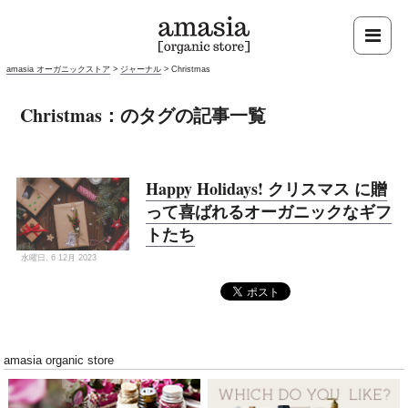
amasia オーガニックストア
>
ジャーナル
>
Christmas
Christmas：のタグの記事一覧
Happy Holidays! クリスマス に贈
って喜ばれるオーガニックなギフ
トたち
水曜日, 6 12月 2023
amasia organic store