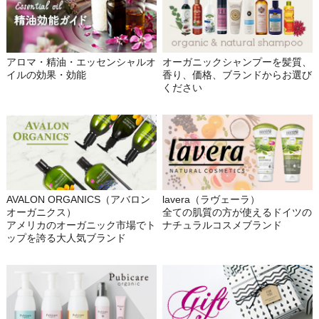
アロマ・精油・エッセンシャルオ
オーガニックシャンプーを髪質、
イルの効果・効能
香り、価格、ブランドからお選び
ください
AVALON ORGANICS（アバロン
lavera（ラヴェーラ）
オーガニクス）
全ての肌質の方が使えるドイツの
アメリカのオーガニック市場でト
ナチュラルコスメブランド
ップを誇る大人気ブランド