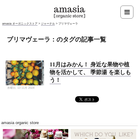
amasia オーガニックストア
>
ジャーナル
>
プリマヴェーラ
プリマヴェーラ：のタグの記事一覧
11月はみかん！ 身近な果物や植
物を活かして、 季節湯 を楽しも
う！
水曜日, 13 11月 2024
amasia organic store