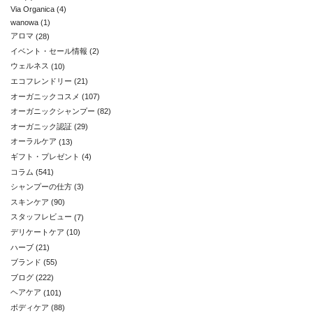
Via Organica
(4)
wanowa
(1)
アロマ
(28)
イベント・セール情報
(2)
ウェルネス
(10)
エコフレンドリー
(21)
オーガニックコスメ
(107)
オーガニックシャンプー
(82)
オーガニック認証
(29)
オーラルケア
(13)
ギフト・プレゼント
(4)
コラム
(541)
シャンプーの仕方
(3)
スキンケア
(90)
スタッフレビュー
(7)
デリケートケア
(10)
ハーブ
(21)
ブランド
(55)
ブログ
(222)
ヘアケア
(101)
ボディケア
(88)