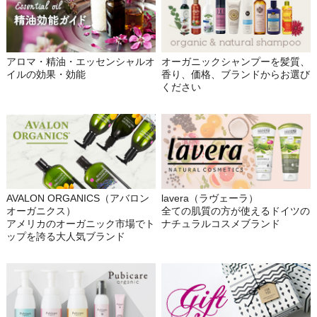
アロマ・精油・エッセンシャルオ
オーガニックシャンプーを髪質、
イルの効果・効能
香り、価格、ブランドからお選び
ください
AVALON ORGANICS（アバロン
lavera（ラヴェーラ）
オーガニクス）
全ての肌質の方が使えるドイツの
アメリカのオーガニック市場でト
ナチュラルコスメブランド
ップを誇る大人気ブランド