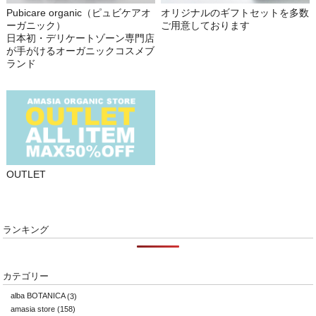
Pubicare organic（ピュビケアオ
オリジナルのギフトセットを多数
ーガニック）
ご用意しております
日本初・デリケートゾーン専門店
が手がけるオーガニックコスメブ
ランド
OUTLET
ランキング
カテゴリー
alba BOTANICA
(3)
amasia store
(158)