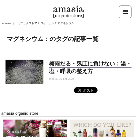
amasia オーガニックストア
>
ジャーナル
>
マグネシウム
マグネシウム：のタグの記事一覧
梅雨だる・気圧に負けない：湯・
塩・呼吸の整え方
水曜日, 10 6月 2026
amasia organic store