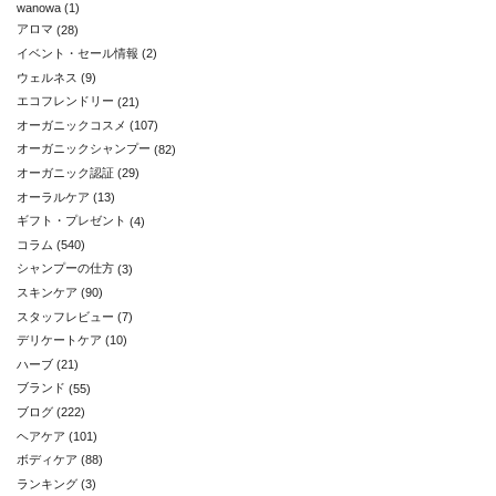
wanowa
(1)
アロマ
(28)
イベント・セール情報
(2)
ウェルネス
(9)
エコフレンドリー
(21)
オーガニックコスメ
(107)
オーガニックシャンプー
(82)
オーガニック認証
(29)
オーラルケア
(13)
ギフト・プレゼント
(4)
コラム
(540)
シャンプーの仕方
(3)
スキンケア
(90)
スタッフレビュー
(7)
デリケートケア
(10)
ハーブ
(21)
ブランド
(55)
ブログ
(222)
ヘアケア
(101)
ボディケア
(88)
ランキング
(3)