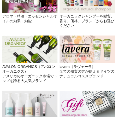
アロマ・精油・エッセンシャルオ
オーガニックシャンプーを髪質、
イルの効果・効能
香り、価格、ブランドからお選び
ください
AVALON ORGANICS（アバロン
lavera（ラヴェーラ）
オーガニクス）
全ての肌質の方が使えるドイツの
アメリカのオーガニック市場でト
ナチュラルコスメブランド
ップを誇る大人気ブランド