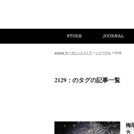
STORE
JOURNAL
amasia オーガニックストア
>
ジャーナル
>
2129
2129：のタグの記事一覧
梅
方