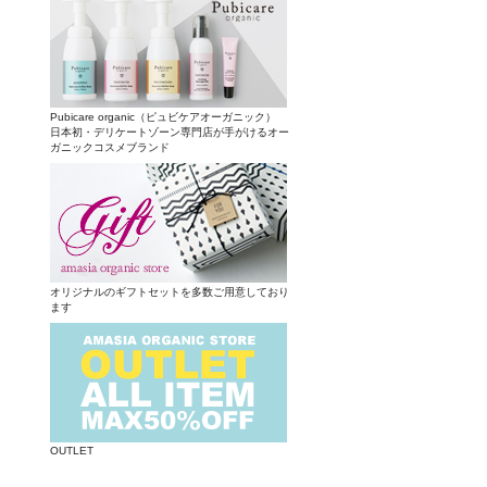
Pubicare organic（ピュビケアオーガニック）
日本初・デリケートゾーン専門店が手がけるオー
ガニックコスメブランド
オリジナルのギフトセットを多数ご用意しており
ます
OUTLET