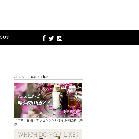
OUT
amasia organic store
アロマ・精油・エッセンシャルオイルの効果・効
能