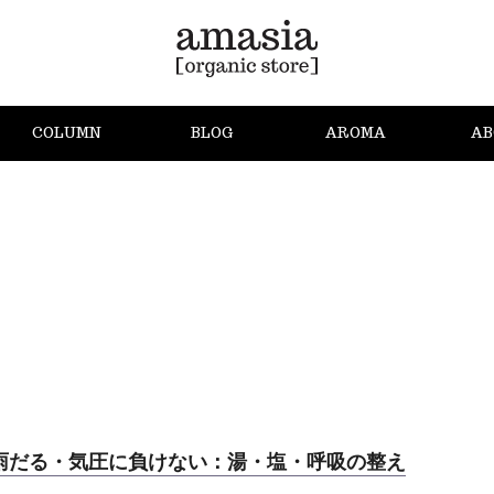
COLUMN
BLOG
AROMA
AB
雨だる・気圧に負けない：湯・塩・呼吸の整え