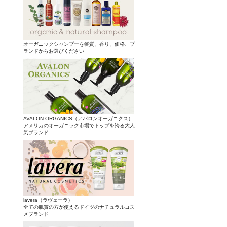
オーガニックシャンプーを髪質、香り、価格、ブ
ランドからお選びください
AVALON ORGANICS（アバロンオーガニクス）
アメリカのオーガニック市場でトップを誇る大人
気ブランド
lavera（ラヴェーラ）
全ての肌質の方が使えるドイツのナチュラルコス
メブランド