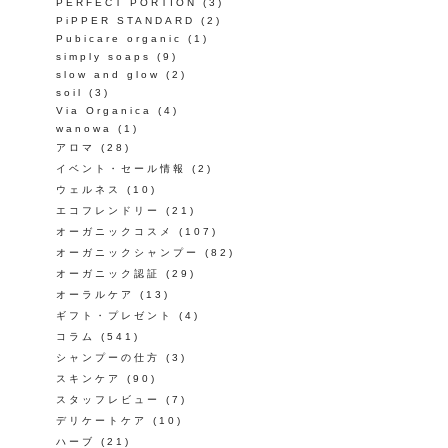
PERFECT PORTION
(3)
PiPPER STANDARD
(2)
Pubicare organic
(1)
simply soaps
(9)
slow and glow
(2)
soil
(3)
Via Organica
(4)
wanowa
(1)
アロマ
(28)
イベント・セール情報
(2)
ウェルネス
(10)
エコフレンドリー
(21)
オーガニックコスメ
(107)
オーガニックシャンプー
(82)
オーガニック認証
(29)
オーラルケア
(13)
ギフト・プレゼント
(4)
コラム
(541)
シャンプーの仕方
(3)
スキンケア
(90)
スタッフレビュー
(7)
デリケートケア
(10)
ハーブ
(21)