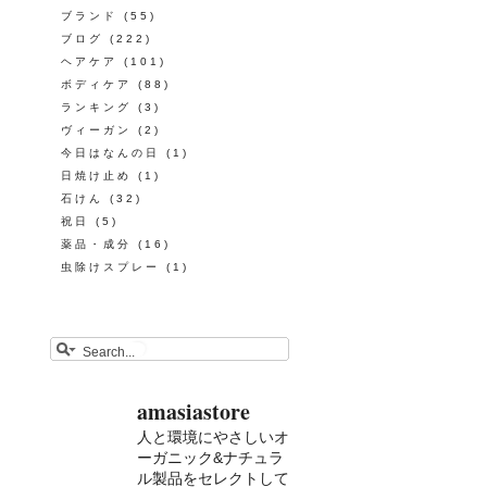
ブランド
(55)
ブログ
(222)
ヘアケア
(101)
ボディケア
(88)
ランキング
(3)
ヴィーガン
(2)
今日はなんの日
(1)
日焼け止め
(1)
石けん
(32)
祝日
(5)
薬品・成分
(16)
虫除けスプレー
(1)
amasiastore
人と環境にやさしいオ
ーガニック&ナチュラ
ル製品をセレクトして