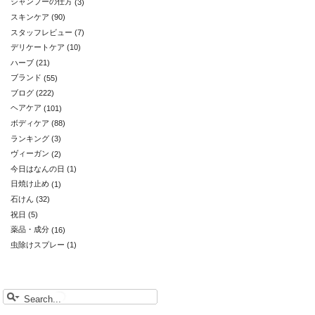
シャンプーの仕方
(3)
スキンケア
(90)
スタッフレビュー
(7)
デリケートケア
(10)
ハーブ
(21)
ブランド
(55)
ブログ
(222)
ヘアケア
(101)
ボディケア
(88)
ランキング
(3)
ヴィーガン
(2)
今日はなんの日
(1)
日焼け止め
(1)
石けん
(32)
祝日
(5)
薬品・成分
(16)
虫除けスプレー
(1)