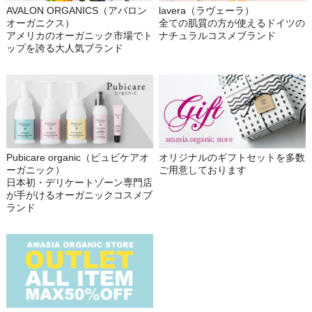
AVALON ORGANICS（アバロン
lavera（ラヴェーラ）
オーガニクス）
全ての肌質の方が使えるドイツの
アメリカのオーガニック市場でト
ナチュラルコスメブランド
ップを誇る大人気ブランド
Pubicare organic（ピュビケアオ
オリジナルのギフトセットを多数
ーガニック）
ご用意しております
日本初・デリケートゾーン専門店
が手がけるオーガニックコスメブ
ランド