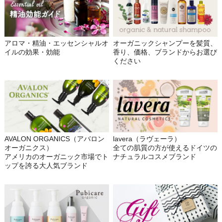
アロマ・精油・エッセンシャルオ
オーガニックシャンプーを髪質、
イルの効果・効能
香り、価格、ブランドからお選び
ください
AVALON ORGANICS（アバロン
lavera（ラヴェーラ）
オーガニクス）
全ての肌質の方が使えるドイツの
アメリカのオーガニック市場でト
ナチュラルコスメブランド
ップを誇る大人気ブランド