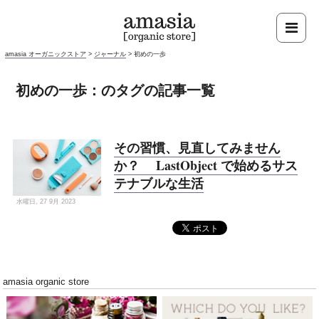
amasia オーガニックストア
>
ジャーナル
>
初めの一歩
初めの一歩：のタグの記事一覧
その習慣、見直してみません
か？ LastObject で始めるサス
テナブルな生活
水曜日, 27 9月 2023
amasia organic store