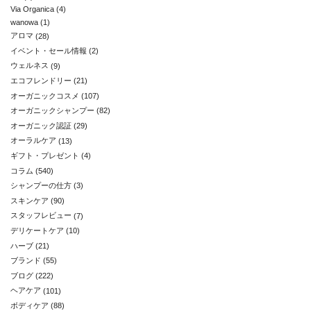
Via Organica
(4)
wanowa
(1)
アロマ
(28)
イベント・セール情報
(2)
ウェルネス
(9)
エコフレンドリー
(21)
オーガニックコスメ
(107)
オーガニックシャンプー
(82)
オーガニック認証
(29)
オーラルケア
(13)
ギフト・プレゼント
(4)
コラム
(540)
シャンプーの仕方
(3)
スキンケア
(90)
スタッフレビュー
(7)
デリケートケア
(10)
ハーブ
(21)
ブランド
(55)
ブログ
(222)
ヘアケア
(101)
ボディケア
(88)