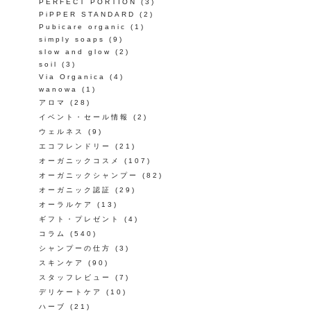
PERFECT PORTION
(3)
PiPPER STANDARD
(2)
Pubicare organic
(1)
simply soaps
(9)
slow and glow
(2)
soil
(3)
Via Organica
(4)
wanowa
(1)
アロマ
(28)
イベント・セール情報
(2)
ウェルネス
(9)
エコフレンドリー
(21)
オーガニックコスメ
(107)
オーガニックシャンプー
(82)
オーガニック認証
(29)
オーラルケア
(13)
ギフト・プレゼント
(4)
コラム
(540)
シャンプーの仕方
(3)
スキンケア
(90)
スタッフレビュー
(7)
デリケートケア
(10)
ハーブ
(21)