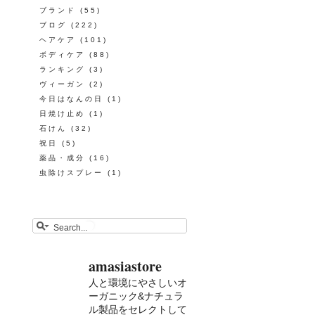
ブランド
(55)
ブログ
(222)
ヘアケア
(101)
ボディケア
(88)
ランキング
(3)
ヴィーガン
(2)
今日はなんの日
(1)
日焼け止め
(1)
石けん
(32)
祝日
(5)
薬品・成分
(16)
虫除けスプレー
(1)
amasiastore
人と環境にやさしいオ
ーガニック&ナチュラ
ル製品をセレクトして