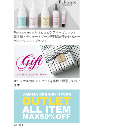
Pubicare organic（ピュビケアオーガニック）
日本初・デリケートゾーン専門店が手がけるオー
ガニックコスメブランド
オリジナルのギフトセットを多数ご用意しており
ます
OUTLET