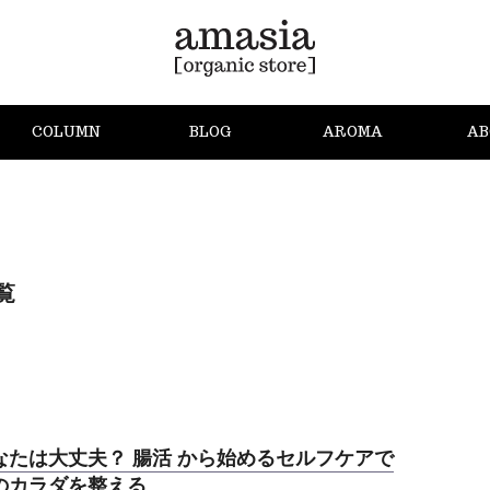
COLUMN
BLOG
AROMA
AB
覧
なたは大丈夫？ 腸活 から始めるセルフケアで
のカラダを整える