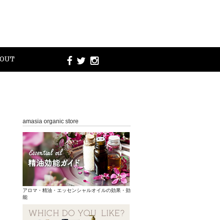
OUT
amasia organic store
アロマ・精油・エッセンシャルオイルの効果・効
能