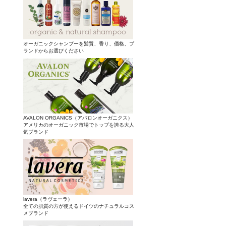
オーガニックシャンプーを髪質、香り、価格、ブ
ランドからお選びください
AVALON ORGANICS（アバロンオーガニクス）
アメリカのオーガニック市場でトップを誇る大人
気ブランド
lavera（ラヴェーラ）
全ての肌質の方が使えるドイツのナチュラルコス
メブランド