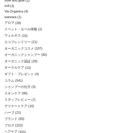
slow and glow
(2)
soil
(3)
Via Organica
(4)
wanowa
(1)
アロマ
(28)
イベント・セール情報
(2)
ウェルネス
(10)
エコフレンドリー
(21)
オーガニックコスメ
(107)
オーガニックシャンプー
(82)
オーガニック認証
(29)
オーラルケア
(13)
ギフト・プレゼント
(4)
コラム
(541)
シャンプーの仕方
(3)
スキンケア
(90)
スタッフレビュー
(7)
デリケートケア
(10)
ハーブ
(21)
ブランド
(55)
ブログ
(222)
ヘアケア
(101)