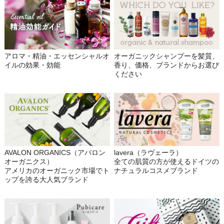
アロマ・精油・エッセンシャルオ
オーガニックシャンプーを髪質、
イルの効果・効能
香り、価格、ブランドからお選び
ください
AVALON ORGANICS（アバロン
lavera（ラヴェーラ）
オーガニクス）
全ての肌質の方が使えるドイツの
アメリカのオーガニック市場でト
ナチュラルコスメブランド
ップを誇る大人気ブランド