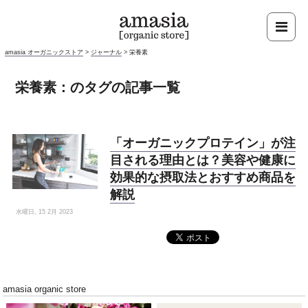
amasia オーガニックストア
>
ジャーナル
>
栄養素
栄養素：のタグの記事一覧
「オーガニックプロテイン」が注
目される理由とは？美容や健康に
効果的な摂取法とおすすめ商品を
解説
水曜日, 15 2月 2023
amasia organic store