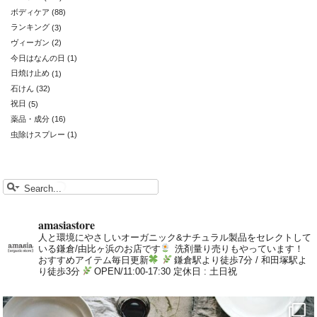
ボディケア
(88)
ランキング
(3)
ヴィーガン
(2)
今日はなんの日
(1)
日焼け止め
(1)
石けん
(32)
祝日
(5)
薬品・成分
(16)
虫除けスプレー
(1)
amasiastore
人と環境にやさしいオーガニック&ナチュラル製品をセレクトして
いる鎌倉/由比ヶ浜のお店です
洗剤量り売りもやっています！
おすすめアイテム毎日更新
鎌倉駅より徒歩7分 / 和田塚駅よ
り徒歩3分
OPEN/11:00-17:30 定休日 : 土日祝