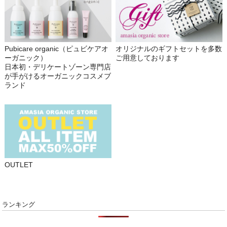
Pubicare organic（ピュビケアオ
オリジナルのギフトセットを多数
ーガニック）
ご用意しております
日本初・デリケートゾーン専門店
が手がけるオーガニックコスメブ
ランド
OUTLET
ランキング