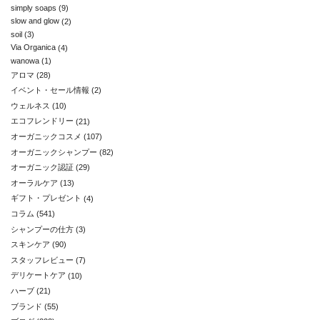
simply soaps
(9)
slow and glow
(2)
soil
(3)
Via Organica
(4)
wanowa
(1)
アロマ
(28)
イベント・セール情報
(2)
ウェルネス
(10)
エコフレンドリー
(21)
オーガニックコスメ
(107)
オーガニックシャンプー
(82)
オーガニック認証
(29)
オーラルケア
(13)
ギフト・プレゼント
(4)
コラム
(541)
シャンプーの仕方
(3)
スキンケア
(90)
スタッフレビュー
(7)
デリケートケア
(10)
ハーブ
(21)
ブランド
(55)