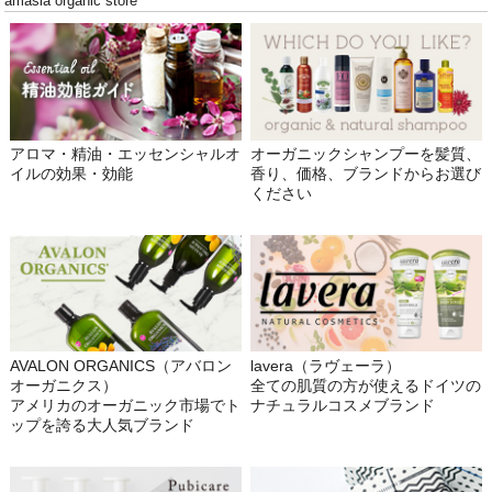
amasia organic store
アロマ・精油・エッセンシャルオ
オーガニックシャンプーを髪質、
イルの効果・効能
香り、価格、ブランドからお選び
ください
AVALON ORGANICS（アバロン
lavera（ラヴェーラ）
オーガニクス）
全ての肌質の方が使えるドイツの
アメリカのオーガニック市場でト
ナチュラルコスメブランド
ップを誇る大人気ブランド