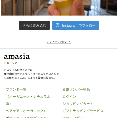
さらに読み込む
Instagram でフォロー
このページのTOPへ
ブランド一覧
新規メンバー登録
（オーガニック・ナチュラル
ログイン
系）
ショッピングカート
ヘアケア（オーガニック）
ギフトラッピングサービス
ボディケア（オーガニック）
メールマガジン