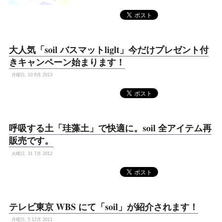
大人気「soil バスマットliglt」今だけプレゼント付
きキャンペーン始まります！
月曜日, 10 6月 2013
呼吸する土「珪藻土」で快適に。soil 全アイテム再
販売です。
火曜日, 31 7月 2012
テレビ東京 WBS にて「soil」が紹介されます！
月曜日, 5 12月 2011