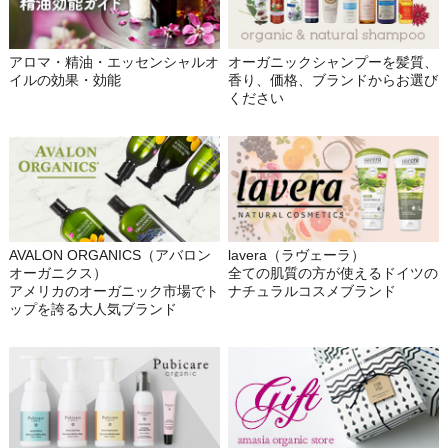
アロマ・精油・エッセンシャルオ
オーガニックシャンプーを髪質、
イルの効果・効能
香り、価格、ブランドからお選び
ください
AVALON ORGANICS（アバロン
lavera（ラヴェーラ）
オーガニクス）
全ての肌質の方が使えるドイツの
アメリカのオーガニック市場でト
ナチュラルコスメブランド
ップを誇る大人気ブランド