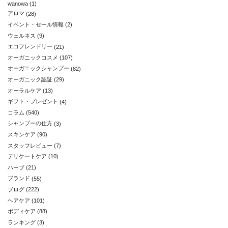
wanowa
(1)
アロマ
(28)
イベント・セール情報
(2)
ウェルネス
(9)
エコフレンドリー
(21)
オーガニックコスメ
(107)
オーガニックシャンプー
(82)
オーガニック認証
(29)
オーラルケア
(13)
ギフト・プレゼント
(4)
コラム
(540)
シャンプーの仕方
(3)
スキンケア
(90)
スタッフレビュー
(7)
デリケートケア
(10)
ハーブ
(21)
ブランド
(55)
ブログ
(222)
ヘアケア
(101)
ボディケア
(88)
ランキング
(3)