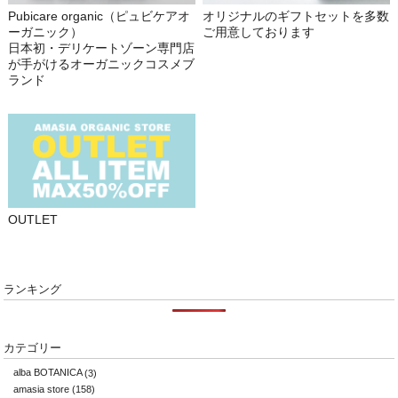
Pubicare organic（ピュビケアオ
オリジナルのギフトセットを多数
ーガニック）
ご用意しております
日本初・デリケートゾーン専門店
が手がけるオーガニックコスメブ
ランド
OUTLET
ランキング
カテゴリー
alba BOTANICA
(3)
amasia store
(158)