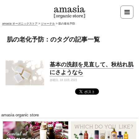
amasia オーガニックストア
>
ジャーナル
>
肌の老化予防
肌の老化予防：のタグの記事一覧
基本の洗顔を見直して、秋枯れ肌
にさようなら
水曜日, 18 10月 2023
amasia organic store