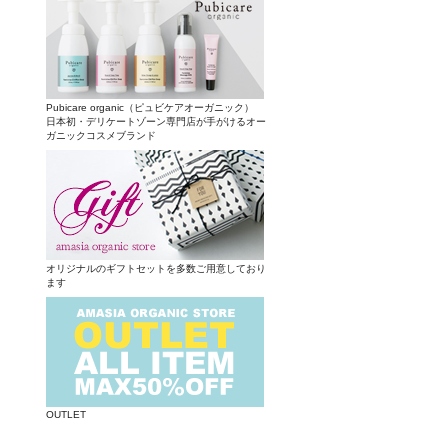
Pubicare organic（ピュビケアオーガニック）
日本初・デリケートゾーン専門店が手がけるオー
ガニックコスメブランド
オリジナルのギフトセットを多数ご用意しており
ます
OUTLET