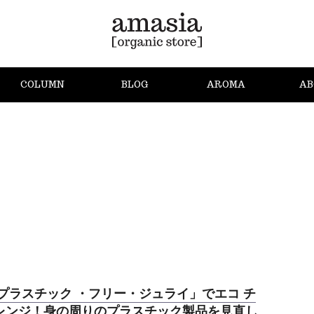
COLUMN
BLOG
AROMA
AB
 プラスチック ・フリー・ジュライ」でエコ チ
レンジ！身の周りのプラスチック製品を見直し