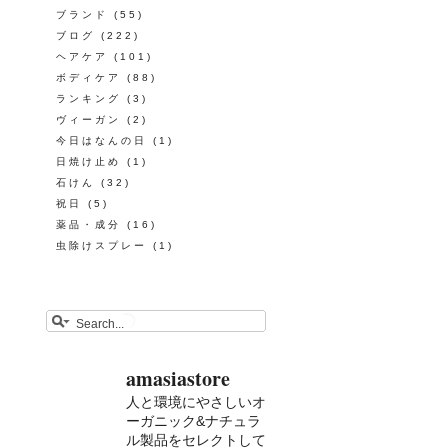
ブランド
(55)
ブログ
(222)
ヘアケア
(101)
ボディケア
(88)
ランキング
(3)
ヴィーガン
(2)
今日はなんの日
(1)
日焼け止め
(1)
石けん
(32)
祝日
(5)
薬品・成分
(16)
虫除けスプレー
(1)
amasiastore
人と環境にやさしいオ
ーガニック&ナチュラ
ル製品をセレクトして