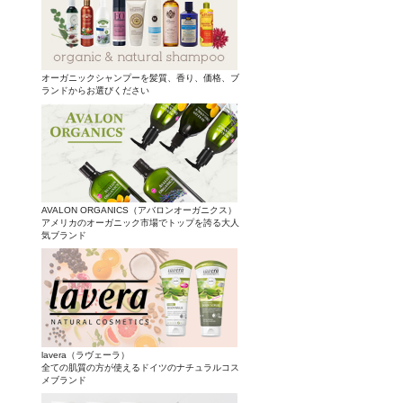
オーガニックシャンプーを髪質、香り、価格、ブ
ランドからお選びください
AVALON ORGANICS（アバロンオーガニクス）
アメリカのオーガニック市場でトップを誇る大人
気ブランド
lavera（ラヴェーラ）
全ての肌質の方が使えるドイツのナチュラルコス
メブランド