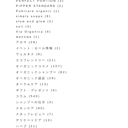
PERFECT PORTION
(3)
PiPPER STANDARD
(2)
Pubicare organic
(1)
simply soaps
(9)
slow and glow
(2)
soil
(3)
Via Organica
(4)
wanowa
(1)
アロマ
(28)
イベント・セール情報
(2)
ウェルネス
(9)
エコフレンドリー
(21)
オーガニックコスメ
(107)
オーガニックシャンプー
(82)
オーガニック認証
(29)
オーラルケア
(13)
ギフト・プレゼント
(4)
コラム
(540)
シャンプーの仕方
(3)
スキンケア
(90)
スタッフレビュー
(7)
デリケートケア
(10)
ハーブ
(21)