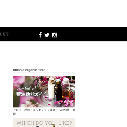
OUT
amasia organic store
アロマ・精油・エッセンシャルオイルの効果・効
能