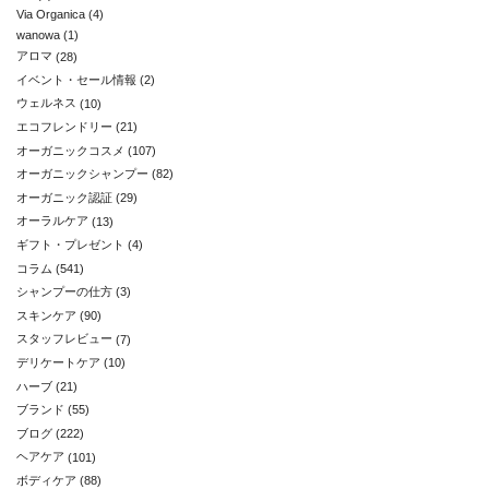
Via Organica
(4)
wanowa
(1)
アロマ
(28)
イベント・セール情報
(2)
ウェルネス
(10)
エコフレンドリー
(21)
オーガニックコスメ
(107)
オーガニックシャンプー
(82)
オーガニック認証
(29)
オーラルケア
(13)
ギフト・プレゼント
(4)
コラム
(541)
シャンプーの仕方
(3)
スキンケア
(90)
スタッフレビュー
(7)
デリケートケア
(10)
ハーブ
(21)
ブランド
(55)
ブログ
(222)
ヘアケア
(101)
ボディケア
(88)