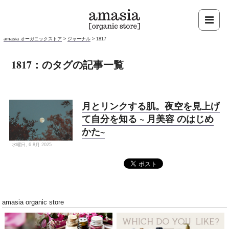
amasia オーガニックストア
>
ジャーナル
>
1817
1817：のタグの記事一覧
月とリンクする肌。夜空を見上げ
て自分を知る ~ 月美容 のはじめ
かた~
水曜日, 6 8月 2025
amasia organic store