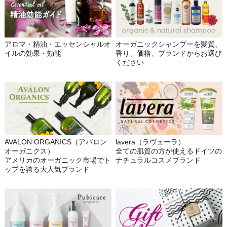
アロマ・精油・エッセンシャルオ
オーガニックシャンプーを髪質、
イルの効果・効能
香り、価格、ブランドからお選び
ください
AVALON ORGANICS（アバロン
lavera（ラヴェーラ）
オーガニクス）
全ての肌質の方が使えるドイツの
アメリカのオーガニック市場でト
ナチュラルコスメブランド
ップを誇る大人気ブランド