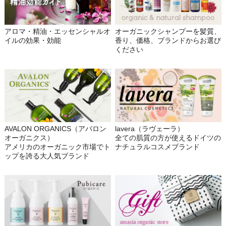
アロマ・精油・エッセンシャルオ
オーガニックシャンプーを髪質、
イルの効果・効能
香り、価格、ブランドからお選び
ください
AVALON ORGANICS（アバロン
lavera（ラヴェーラ）
オーガニクス）
全ての肌質の方が使えるドイツの
アメリカのオーガニック市場でト
ナチュラルコスメブランド
ップを誇る大人気ブランド