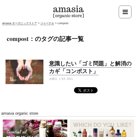
amasia オーガニックストア
>
ジャーナル
>
compost
compost：のタグの記事一覧
意識したい「ゴミ問題」と解消の
カギ「コンポスト」
水曜日, 1 9月 2021
amasia organic store