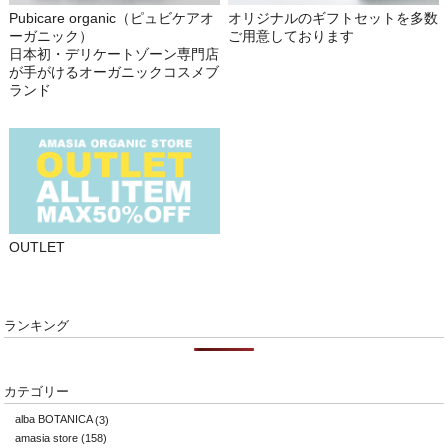
Pubicare organic（ピュビケアオ
オリジナルのギフトセットを多数
ーガニック）
ご用意しております
日本初・デリケートゾーン専門店
が手がけるオーガニックコスメブ
ランド
OUTLET
ランキング
カテゴリー
alba BOTANICA
(3)
amasia store
(158)