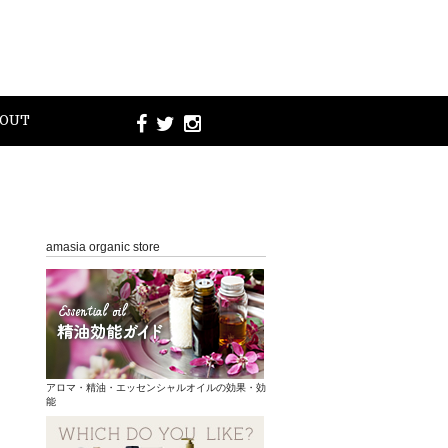
OUT
amasia organic store
アロマ・精油・エッセンシャルオイルの効果・効
能