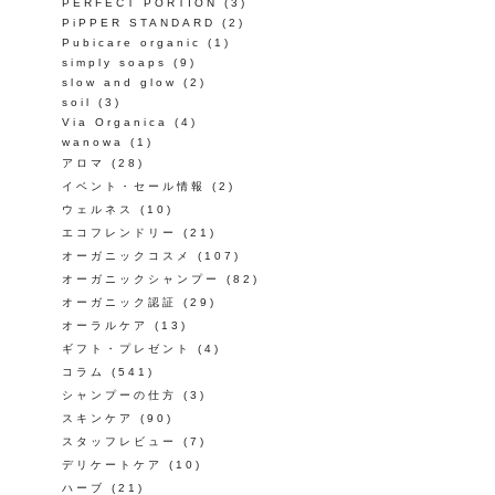
PERFECT PORTION
(3)
PiPPER STANDARD
(2)
Pubicare organic
(1)
simply soaps
(9)
slow and glow
(2)
soil
(3)
Via Organica
(4)
wanowa
(1)
アロマ
(28)
イベント・セール情報
(2)
ウェルネス
(10)
エコフレンドリー
(21)
オーガニックコスメ
(107)
オーガニックシャンプー
(82)
オーガニック認証
(29)
オーラルケア
(13)
ギフト・プレゼント
(4)
コラム
(541)
シャンプーの仕方
(3)
スキンケア
(90)
スタッフレビュー
(7)
デリケートケア
(10)
ハーブ
(21)