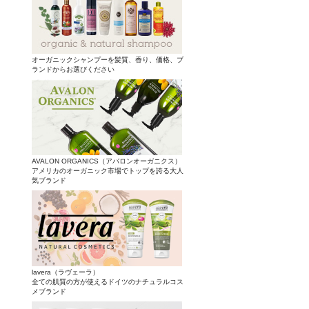
オーガニックシャンプーを髪質、香り、価格、ブ
ランドからお選びください
AVALON ORGANICS（アバロンオーガニクス）
アメリカのオーガニック市場でトップを誇る大人
気ブランド
lavera（ラヴェーラ）
全ての肌質の方が使えるドイツのナチュラルコス
メブランド