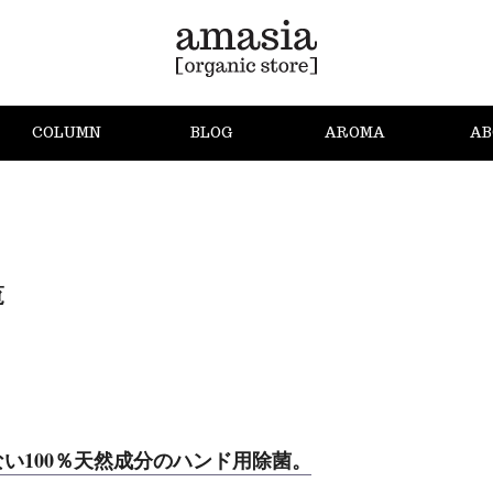
COLUMN
BLOG
AROMA
AB
覧
い100％天然成分のハンド用除菌。