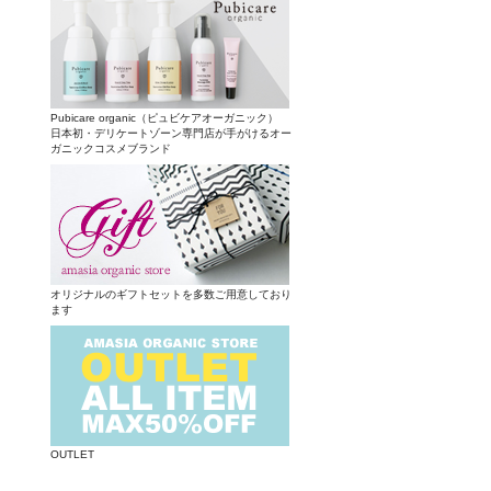
Pubicare organic（ピュビケアオーガニック）
日本初・デリケートゾーン専門店が手がけるオー
ガニックコスメブランド
オリジナルのギフトセットを多数ご用意しており
ます
OUTLET