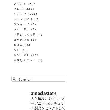
ブランド
(55)
ブログ
(222)
ヘアケア
(101)
ボディケア
(88)
ランキング
(3)
ヴィーガン
(2)
今日はなんの日
(1)
日焼け止め
(1)
石けん
(32)
祝日
(5)
薬品・成分
(16)
虫除けスプレー
(1)
amasiastore
人と環境にやさしいオ
ーガニック&ナチュラ
ル製品をセレクトして