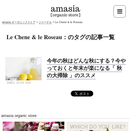
amasia オーガニックストア
>
ジャーナル
>
Le Chene & le Roseau
Le Chene & le Roseau：のタグの記事一覧
今年の秋はどんな秋にする？今や
っておくと年末が楽になる「 秋
の大掃除 」のススメ
水曜日, 18 9月 2024
amasia organic store