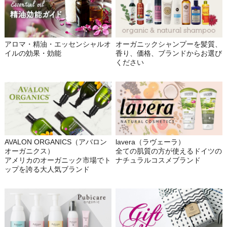
アロマ・精油・エッセンシャルオ
オーガニックシャンプーを髪質、
イルの効果・効能
香り、価格、ブランドからお選び
ください
AVALON ORGANICS（アバロン
lavera（ラヴェーラ）
オーガニクス）
全ての肌質の方が使えるドイツの
アメリカのオーガニック市場でト
ナチュラルコスメブランド
ップを誇る大人気ブランド