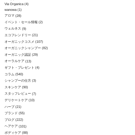
Via Organica
(4)
wanowa
(1)
アロマ
(28)
イベント・セール情報
(2)
ウェルネス
(9)
エコフレンドリー
(21)
オーガニックコスメ
(107)
オーガニックシャンプー
(82)
オーガニック認証
(29)
オーラルケア
(13)
ギフト・プレゼント
(4)
コラム
(540)
シャンプーの仕方
(3)
スキンケア
(90)
スタッフレビュー
(7)
デリケートケア
(10)
ハーブ
(21)
ブランド
(55)
ブログ
(222)
ヘアケア
(101)
ボディケア
(88)