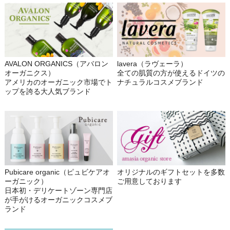
AVALON ORGANICS（アバロン
lavera（ラヴェーラ）
オーガニクス）
全ての肌質の方が使えるドイツの
アメリカのオーガニック市場でト
ナチュラルコスメブランド
ップを誇る大人気ブランド
Pubicare organic（ピュビケアオ
オリジナルのギフトセットを多数
ーガニック）
ご用意しております
日本初・デリケートゾーン専門店
が手がけるオーガニックコスメブ
ランド