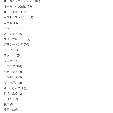
オーガニックシャンプー
(82)
オーガニック認証
(29)
オーラルケア
(13)
ギフト・プレゼント
(4)
コラム
(540)
シャンプーの仕方
(3)
スキンケア
(90)
スタッフレビュー
(7)
デリケートケア
(10)
ハーブ
(21)
ブランド
(55)
ブログ
(222)
ヘアケア
(101)
ボディケア
(88)
ランキング
(3)
ヴィーガン
(2)
今日はなんの日
(1)
日焼け止め
(1)
石けん
(32)
祝日
(5)
薬品・成分
(16)