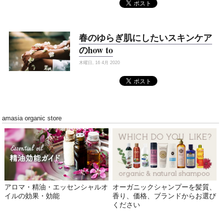
春のゆらぎ肌にしたいスキンケア
のhow to
木曜日, 16 4月 2020
amasia organic store
アロマ・精油・エッセンシャルオ
オーガニックシャンプーを髪質、
イルの効果・効能
香り、価格、ブランドからお選び
ください