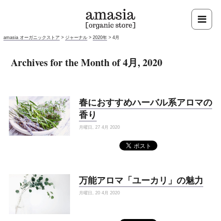
amasia オーガニックストア
>
ジャーナル
>
2020年
>
4月
Archives for the Month of 4月, 2020
春におすすめハーバル系アロマの
香り
月曜日, 27 4月 2020
万能アロマ「ユーカリ」の魅力
月曜日, 20 4月 2020