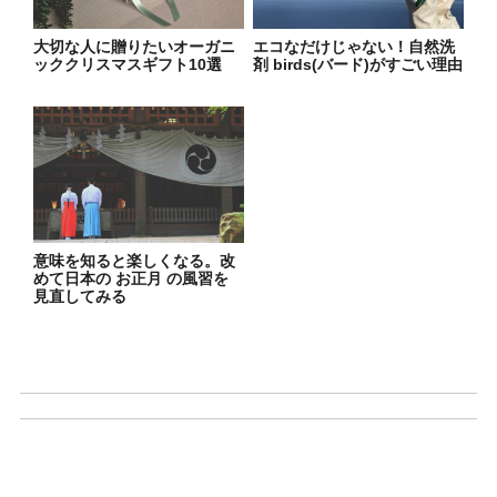
大切な人に贈りたいオーガニ
エコなだけじゃない！自然洗
ッククリスマスギフト10選
剤 birds(バード)がすごい理由
意味を知ると楽しくなる。改
めて日本の お正月 の風習を
見直してみる