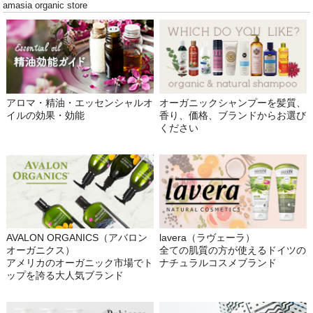
amasia organic store
アロマ・精油・エッセンシャルオ
オーガニックシャンプーを髪質、
イルの効果・効能
香り、価格、ブランドからお選び
ください
AVALON ORGANICS（アバロン
lavera（ラヴェーラ）
オーガニクス）
全ての肌質の方が使えるドイツの
アメリカのオーガニック市場でト
ナチュラルコスメブランド
ップを誇る大人気ブランド