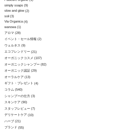
simply soaps
(9)
slow and glow
(2)
soil
(3)
Via Organica
(4)
wanowa
(1)
アロマ
(28)
イベント・セール情報
(2)
ウェルネス
(9)
エコフレンドリー
(21)
オーガニックコスメ
(107)
オーガニックシャンプー
(82)
オーガニック認証
(29)
オーラルケア
(13)
ギフト・プレゼント
(4)
コラム
(540)
シャンプーの仕方
(3)
スキンケア
(90)
スタッフレビュー
(7)
デリケートケア
(10)
ハーブ
(21)
ブランド
(55)