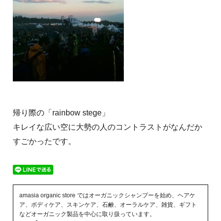
帰り際の「rainbow stege」
キレイな広い空に大勢の人のコントラストがなんだか
すごかったです。
amasia organic store ではオーガニックシャンプーを始め、ヘアケ
ア、ボディケア、スキンケア、石鹸、オーラルケア、雑貨、ギフト
などオーガニック製品を中心に取り扱っています。