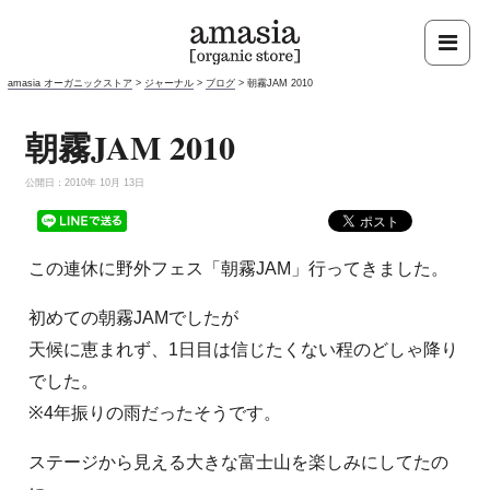
amasia オーガニックストア
>
ジャーナル
>
ブログ
>
朝霧JAM 2010
朝霧JAM 2010
公開日：2010年 10月 13日
この連休に野外フェス「朝霧JAM」行ってきました。
初めての朝霧JAMでしたが
天候に恵まれず、1日目は信じたくない程のどしゃ降り
でした。
※4年振りの雨だったそうです。
ステージから見える大きな富士山を楽しみにしてたの