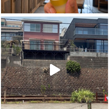
×
amasiaの最新記事とお得情報をお届け
スタッフブログの更新情報や、オーガニックコスメのお得な情報をメ
ールでお届けします。
メルマガ登録する
LINEでも最新情報を受け取る