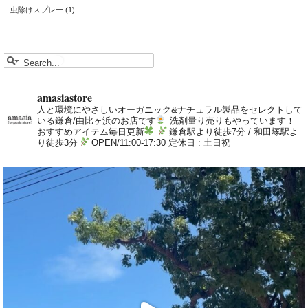
虫除けスプレー
(1)
amasiastore
人と環境にやさしいオーガニック&ナチュラル製品をセレクトして
いる鎌倉/由比ヶ浜のお店です
洗剤量り売りもやっています！
おすすめアイテム毎日更新
鎌倉駅より徒歩7分 / 和田塚駅よ
り徒歩3分
OPEN/11:00-17:30 定休日 : 土日祝