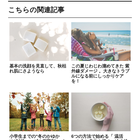
こちらの関連記事
基本の洗顔を見直して、秋枯
この夏じわじわ溜めてきた 紫
れ肌にさようなら
外線ダメージ 。大きなトラブ
ルになる前にしっかりケア
を！
小学生までの“冬のかゆか
6つの方法で始める「 温活