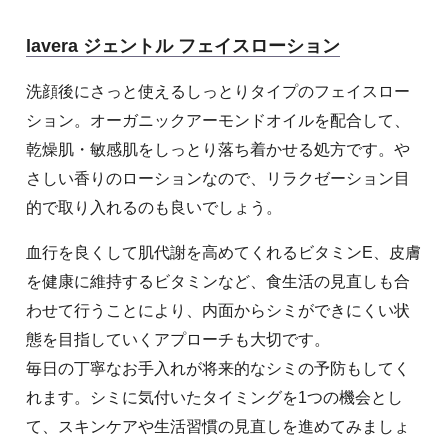
lavera ジェントル フェイスローション
洗顔後にさっと使えるしっとりタイプのフェイスロー
ション。オーガニックアーモンドオイルを配合して、
乾燥肌・敏感肌をしっとり落ち着かせる処方です。や
さしい香りのローションなので、リラクゼーション目
的で取り入れるのも良いでしょう。
血行を良くして肌代謝を高めてくれるビタミンE、皮膚
を健康に維持するビタミンなど、食生活の見直しも合
わせて行うことにより、内面からシミができにくい状
態を目指していくアプローチも大切です。
毎日の丁寧なお手入れが将来的なシミの予防もしてく
れます。シミに気付いたタイミングを1つの機会とし
て、スキンケアや生活習慣の見直しを進めてみましょ