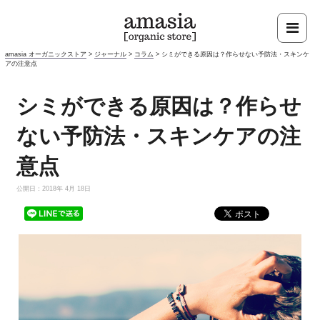
amasia オーガニックストア
>
ジャーナル
>
コラム
>
シミができる原因は？作らせない予防法・スキンケ
アの注意点
シミができる原因は？作らせ
ない予防法・スキンケアの注
意点
公開日：2018年 4月 18日