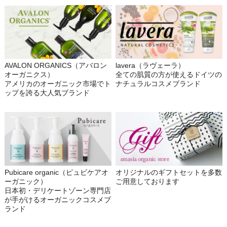
AVALON ORGANICS（アバロン
lavera（ラヴェーラ）
オーガニクス）
全ての肌質の方が使えるドイツの
アメリカのオーガニック市場でト
ナチュラルコスメブランド
ップを誇る大人気ブランド
Pubicare organic（ピュビケアオ
オリジナルのギフトセットを多数
ーガニック）
ご用意しております
日本初・デリケートゾーン専門店
が手がけるオーガニックコスメブ
ランド