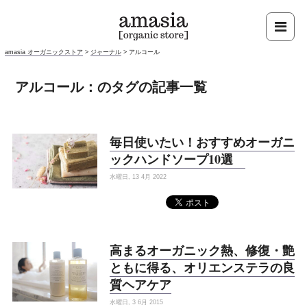
amasia オーガニックストア
>
ジャーナル
>
アルコール
アルコール：のタグの記事一覧
毎日使いたい！おすすめオーガニ
ックハンドソープ10選
水曜日, 13 4月 2022
高まるオーガニック熱、修復・艶
ともに得る、オリエンステラの良
質ヘアケア
水曜日, 3 6月 2015