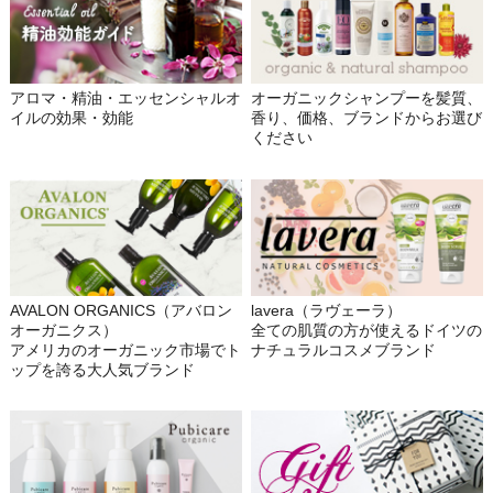
アロマ・精油・エッセンシャルオ
オーガニックシャンプーを髪質、
イルの効果・効能
香り、価格、ブランドからお選び
ください
AVALON ORGANICS（アバロン
lavera（ラヴェーラ）
オーガニクス）
全ての肌質の方が使えるドイツの
アメリカのオーガニック市場でト
ナチュラルコスメブランド
ップを誇る大人気ブランド