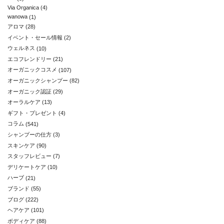
Via Organica
(4)
wanowa
(1)
アロマ
(28)
イベント・セール情報
(2)
ウェルネス
(10)
エコフレンドリー
(21)
オーガニックコスメ
(107)
オーガニックシャンプー
(82)
オーガニック認証
(29)
オーラルケア
(13)
ギフト・プレゼント
(4)
コラム
(541)
シャンプーの仕方
(3)
スキンケア
(90)
スタッフレビュー
(7)
デリケートケア
(10)
ハーブ
(21)
ブランド
(55)
ブログ
(222)
ヘアケア
(101)
ボディケア
(88)