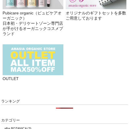
Pubicare organic（ピュビケアオ
オリジナルのギフトセットを多数
ーガニック）
ご用意しております
日本初・デリケートゾーン専門店
が手がけるオーガニックコスメブ
ランド
OUTLET
ランキング
カテゴリー
alba BOTANICA
(3)