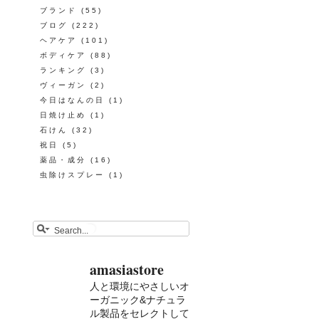
ブランド
(55)
ブログ
(222)
ヘアケア
(101)
ボディケア
(88)
ランキング
(3)
ヴィーガン
(2)
今日はなんの日
(1)
日焼け止め
(1)
石けん
(32)
祝日
(5)
薬品・成分
(16)
虫除けスプレー
(1)
amasiastore
人と環境にやさしいオ
ーガニック&ナチュラ
ル製品をセレクトして