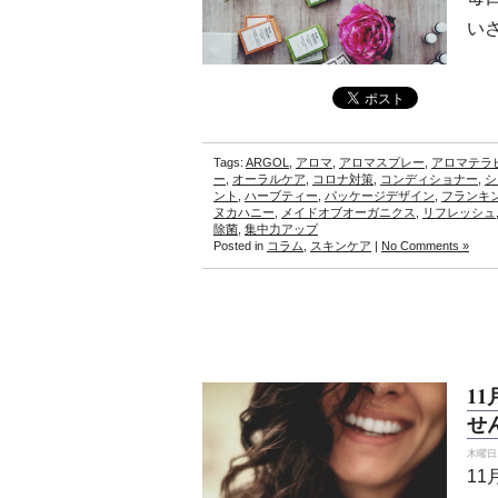
い
Tags:
ARGOL
,
アロマ
,
アロマスプレー
,
アロマテラ
ー
,
オーラルケア
,
コロナ対策
,
コンディショナー
,
シ
ント
,
ハーブティー
,
パッケージデザイン
,
フランキ
ヌカハニー
,
メイドオブオーガニクス
,
リフレッシュ
除菌
,
集中力アップ
Posted in
コラム
,
スキンケア
|
No Comments »
1
せ
木曜日, 
1