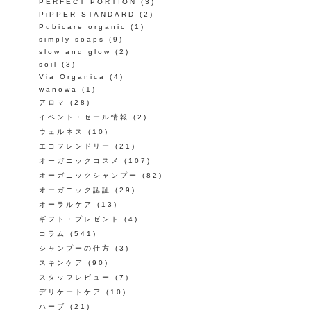
PERFECT PORTION
(3)
PiPPER STANDARD
(2)
Pubicare organic
(1)
simply soaps
(9)
slow and glow
(2)
soil
(3)
Via Organica
(4)
wanowa
(1)
アロマ
(28)
イベント・セール情報
(2)
ウェルネス
(10)
エコフレンドリー
(21)
オーガニックコスメ
(107)
オーガニックシャンプー
(82)
オーガニック認証
(29)
オーラルケア
(13)
ギフト・プレゼント
(4)
コラム
(541)
シャンプーの仕方
(3)
スキンケア
(90)
スタッフレビュー
(7)
デリケートケア
(10)
ハーブ
(21)