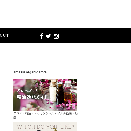
OUT
amasia organic store
アロマ・精油・エッセンシャルオイルの効果・効
能