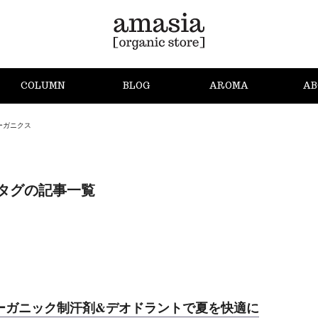
COLUMN
BLOG
AROMA
AB
ーガニクス
タグの記事一覧
ーガニック制汗剤&デオドラントで夏を快適に