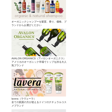
オーガニックシャンプーを髪質、香り、価格、ブ
ランドからお選びください
AVALON ORGANICS（アバロンオーガニクス）
アメリカのオーガニック市場でトップを誇る大人
気ブランド
lavera（ラヴェーラ）
全ての肌質の方が使えるドイツのナチュラルコス
メブランド