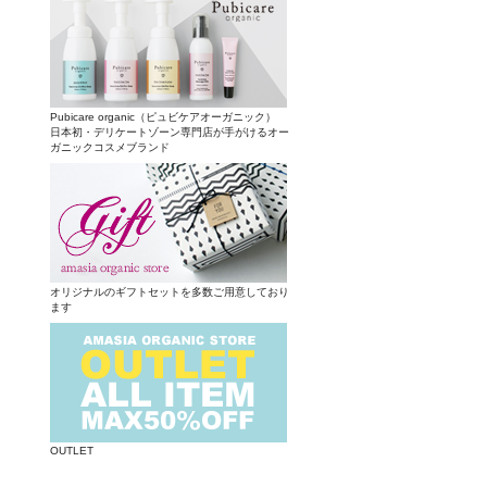
Pubicare organic（ピュビケアオーガニック）
日本初・デリケートゾーン専門店が手がけるオー
ガニックコスメブランド
オリジナルのギフトセットを多数ご用意しており
ます
OUTLET