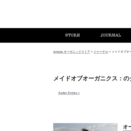
STORE
JOURNAL
amasia オーガニックストア
>
ジャーナル
>
メイドオブオ
メイドオブオーガニクス：の
Earlier Entries »
オ